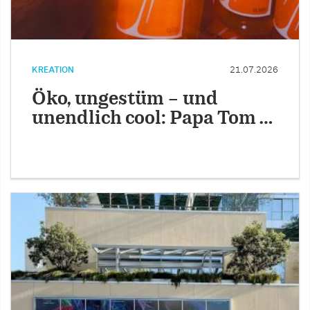
KREATION
21.07.2026
Öko, ungestüm – und
unendlich cool: Papa Tom …