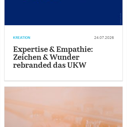
KREATION
24.07.2026
Expertise & Empathie:
Zeichen & Wunder
rebranded das UKW