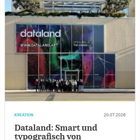
KREATION
20.07.2026
Dataland: Smart und
typografisch von