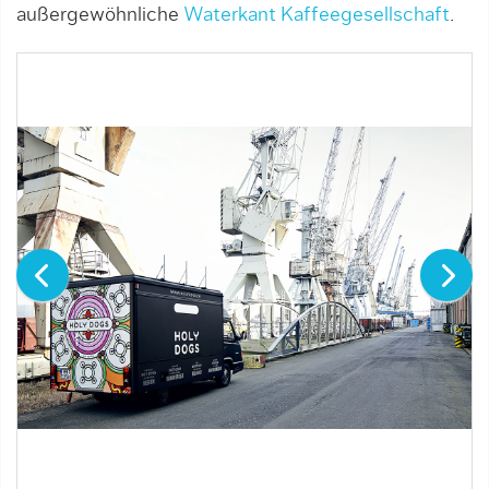
außergewöhnliche
Waterkant Kaffeegesellschaft
.