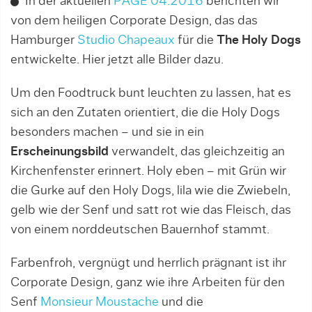
In der aktuellen
PAGE 04.2016
berichten wir
von dem heiligen Corporate Design, das das
Hamburger
Studio Chapeaux
für die
The Holy Dogs
entwickelte. Hier jetzt alle Bilder dazu.
Um den Foodtruck bunt leuchten zu lassen, hat es
sich an den Zutaten orientiert, die die Holy Dogs
besonders machen – und sie in ein
Erscheinungsbild
verwandelt, das gleichzeitig an
Kirchenfenster erinnert. Holy eben – mit Grün wir
die Gurke auf den Holy Dogs, lila wie die Zwiebeln,
gelb wie der Senf und satt rot wie das Fleisch, das
von einem norddeutschen Bauernhof stammt.
Farbenfroh, vergnügt und herrlich prägnant ist ihr
Corporate Design, ganz wie ihre Arbeiten für den
Senf
Monsieur Moustache
und die