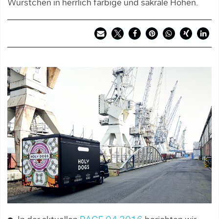
Würstchen in herrlich farbige und sakrale Höhen.