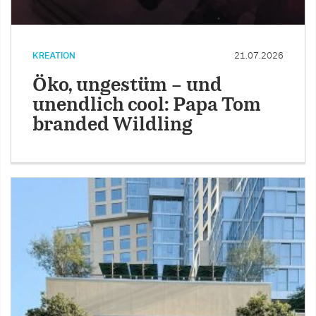
KREATION
21.07.2026
Öko, ungestüm – und
unendlich cool: Papa Tom
branded Wildling