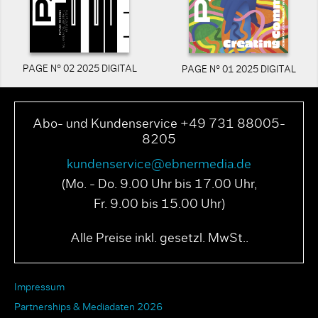
PAGE N° 02 2025 DIGITAL
PAGE N° 01 2025 DIGITAL
Abo- und Kundenservice +49 731 88005-
8205
kundenservice@ebnermedia.de
(Mo. - Do. 9.00 Uhr bis 17.00 Uhr,
Fr. 9.00 bis 15.00 Uhr)
Alle Preise inkl. gesetzl. MwSt..
Impressum
Partnerships & Mediadaten 2026