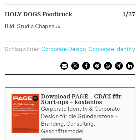
HOLY DOGS Foodtruck
1/27
H
Bild: Studio Chapeaux
B
Schlagwörter:
Corporate Design
,
Corporate Identity
Download PAGE - CD/CI für
Start-ups - kostenlos
Corporate Identity & Corporate
Design für die Gründerszene –
Branding, Consulting,
Geschäftsmodell