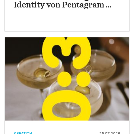
Identity von Pentagram …
KREATION
25.07.2026