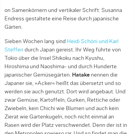
on Samenkörnern und vertikaler Schrift: Susanna
Endress gestaltete eine Reise durch japanische
Gärten.
Sieben Wochen lang sind
Heidi Schöni und Karl
Steffen
durch Japan gereist. Ihr Weg führte von
Tokio über die Insel Shikoku nach Kyushu,
Hiroshima und Naoshima- und durch Hunderte
japanischer Gemüsegärten.
Hatake
nennen die
Japaner sie, »Acker« heißt das übersetzt und so
werden sie auch genutzt. Dort wird angebaut. Und
zwar Gemüse, Kartoffeln, Gurken, Rettiche oder
Zwiebeln, kein Chichi wie Blumen und auch kein
Zierat wie Gartenkugeln, noch nicht einmal an
Rasen wird der Platz verschwendet. Denn der ist in
den Metropolen sowieso rar. Und so findet man die