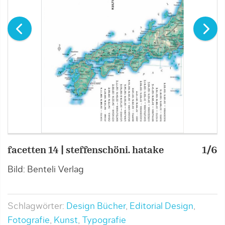
facetten 14 | steffenschöni. hatake
1/6
f
Bild: Benteli Verlag
B
Schlagwörter:
Design Bücher
,
Editorial Design
,
Fotografie
,
Kunst
,
Typografie