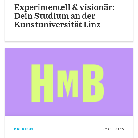
Experimentell & visionär:
Dein Studium an der
Kunstuniversität Linz
KREATION
28.07.2026