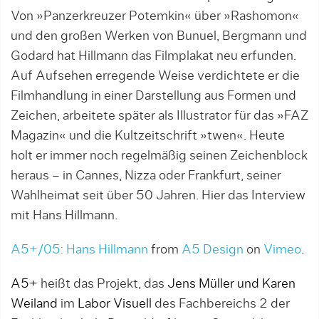
Von »Panzerkreuzer Potemkin« über »Rashomon«
und den großen Werken von Bunuel, Bergmann und
Godard hat Hillmann das Filmplakat neu erfunden.
Auf Aufsehen erregende Weise verdichtete er die
Filmhandlung in einer Darstellung aus Formen und
Zeichen, arbeitete später als Illustrator für das »FAZ
Magazin« und die Kultzeitschrift »twen«. Heute
holt er immer noch regelmäßig seinen Zeichenblock
heraus – in Cannes, Nizza oder Frankfurt, seiner
Wahlheimat seit über 50 Jahren. Hier das Interview
mit Hans Hillmann.
A5+/05: Hans Hillmann
from
A5 Design
on
Vimeo
.
A5+
heißt das Projekt, das
Jens Müller und Karen
Weiland
im
Labor Visuell
des Fachbereichs 2 der