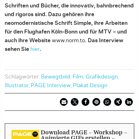
Schriften und Bücher, die innovativ, bahnbrechend
und rigoros sind. Dazu gehören ihre
neomodernistische Schrift Simple, ihre Arbeiten
für den Flughafen Köln-Bonn und für MTV – und
auch ihre Website
www.norm.to
. Das Interview
sehen Sie
hier
.
Schlagwörter:
Bewegtbild
,
Film
,
Grafikdesign
,
Illustrator
,
PAGE Interview
,
Plakat Design
Download PAGE - Workshop -
Animierte GIFs erstellen -