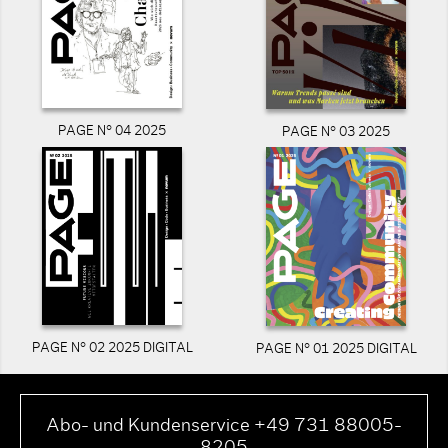
PAGE N° 04 2025
PAGE N° 03 2025
PAGE N° 02 2025 DIGITAL
PAGE N° 01 2025 DIGITAL
Abo- und Kundenservice +49 731 88005-
8205