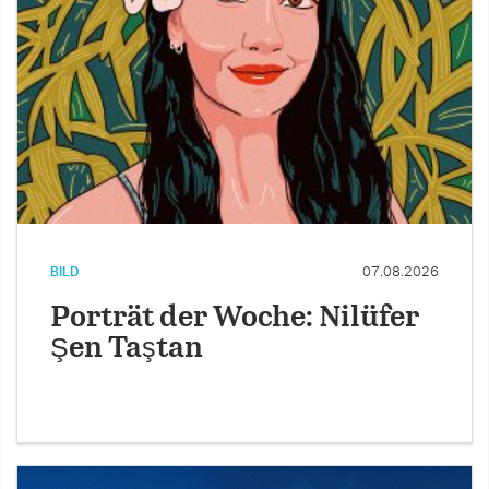
BILD
07.08.2026
Porträt der Woche: Nilüfer
Şen Taştan