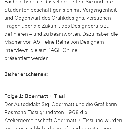
Fachhochschule Düsseldorf leiten. Sie und ihre
Studenten beschäftigen sich mit Vergangenheit
und Gegenwart des Grafikdesigns, versuchen
Fragen über die Zukunft des Designberufs zu
definieren – und zu beantworten. Dazu haben die
Macher von A5+ eine Reihe von Designern
interviewt, die auf PAGE Online
präsentiert werden.
Bisher erschienen:
Folge 1:
Odermatt + Tissi
Der Autodidakt Sigi Odermatt und die Grafikerin
Rosmarie Tissi gründeten 1968 die
Ateliergemeinschaft Odermatt + Tissi und wurden
mit ihren sachlich-klaren, oft undogmatischen