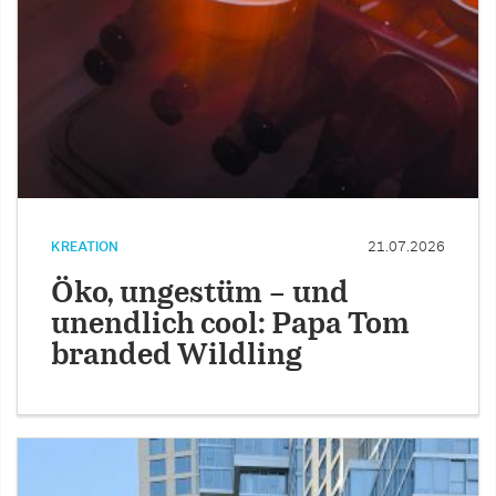
KREATION
21.07.2026
Öko, ungestüm – und
unendlich cool: Papa Tom
branded Wildling