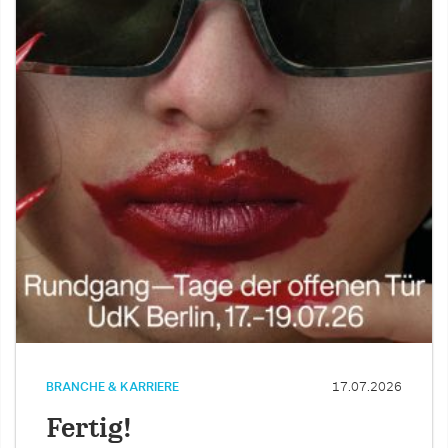
BRANCHE & KARRIERE
17.07.2026
Fertig!