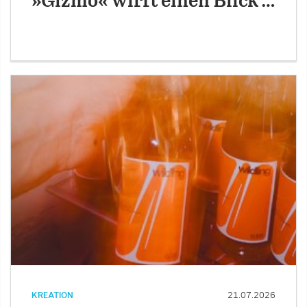
»Gizmo« wirft einen Blick …
KREATION
21.07.2026