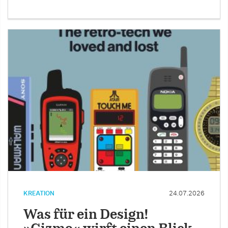
KREATION
24.07.2026
Was für ein Design!