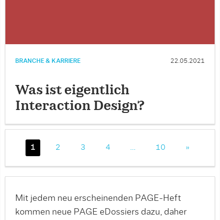
BRANCHE & KARRIERE
22.05.2021
Was ist eigentlich
Interaction Design?
1
2
3
4
…
10
»
Mit jedem neu erscheinenden PAGE-Heft
kommen neue PAGE eDossiers dazu, daher