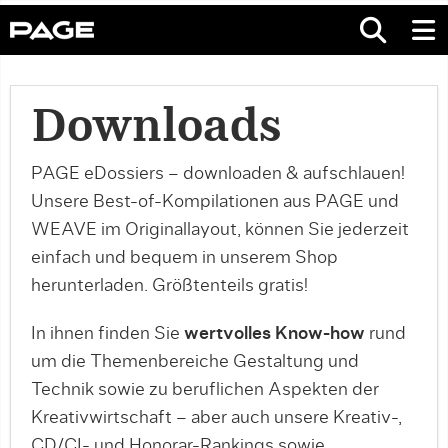
Downloads
PAGE eDossiers – downloaden & aufschlauen!
Unsere Best-of-Kompilationen aus PAGE und
WEAVE im Originallayout, können Sie jederzeit
einfach und bequem in unserem Shop
herunterladen. Größtenteils gratis!
In ihnen finden Sie
wertvolles Know-how
rund
um die Themenbereiche Gestaltung und
Technik sowie zu beruflichen Aspekten der
Kreativwirtschaft – aber auch unsere Kreativ-,
CD/CI- und Honorar-Rankings sowie