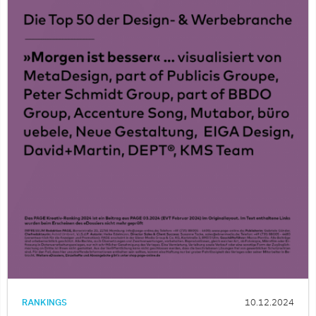
RANKINGS
10.12.2024