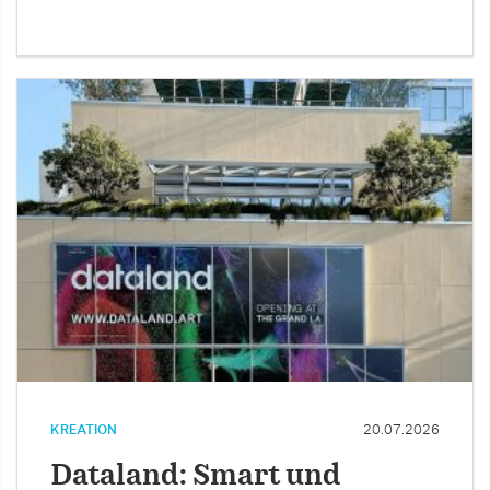
KREATION
20.07.2026
Dataland: Smart und