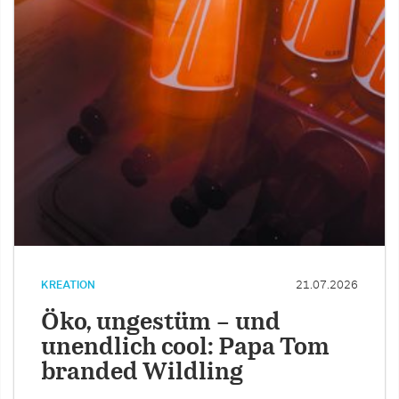
KREATION
21.07.2026
Öko, ungestüm – und
unendlich cool: Papa Tom
branded Wildling