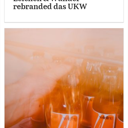
rebranded das UKW