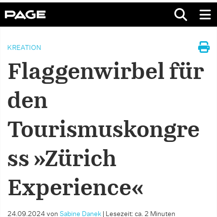
KREATION
Flaggenwirbel für
den
Tourismuskongre
ss »Zürich
Experience«
24.09.2024
von
Sabine Danek
|
Lesezeit: ca. 2 Minuten