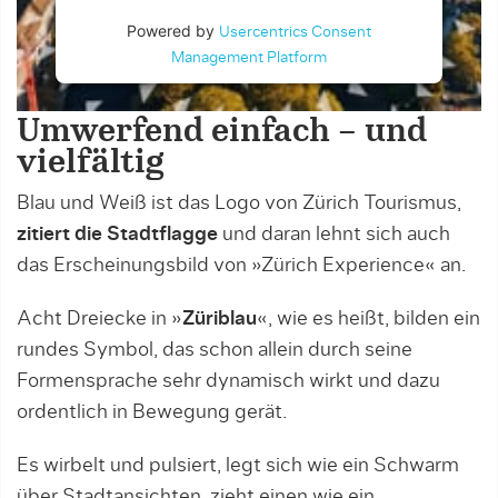
Powered by
Usercentrics Consent
Management Platform
Umwerfend einfach – und
vielfältig
Blau und Weiß ist das Logo von Zürich Tourismus,
zitiert die Stadtflagge
und daran lehnt sich auch
das Erscheinungsbild von »Zürich Experience« an.
Acht Dreiecke in »
Züriblau
«, wie es heißt, bilden ein
rundes Symbol, das schon allein durch seine
Formensprache sehr dynamisch wirkt und dazu
ordentlich in Bewegung gerät.
Es wirbelt und pulsiert, legt sich wie ein Schwarm
über Stadtansichten, zieht einen wie ein