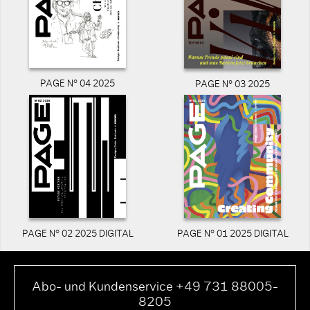
PAGE N° 04 2025
PAGE N° 03 2025
PAGE N° 02 2025 DIGITAL
PAGE N° 01 2025 DIGITAL
Abo- und Kundenservice +49 731 88005-
8205