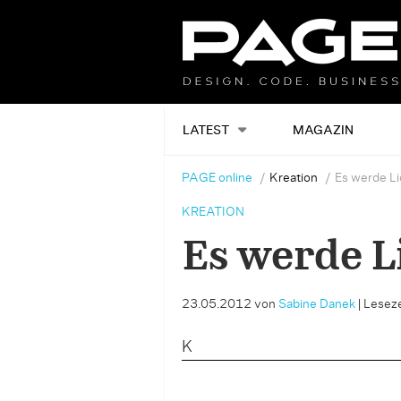
LATEST
MAGAZIN
PAGE online
Kreation
Es werde Li
KREATION
Es werde L
23.05.2012
von
Sabine Danek
|
Leseze
K