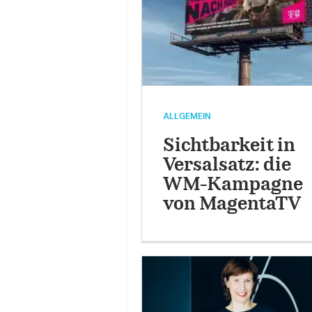
ALLGEMEIN
Sichtbarkeit in
Versalsatz: die
WM-Kampagne
von MagentaTV