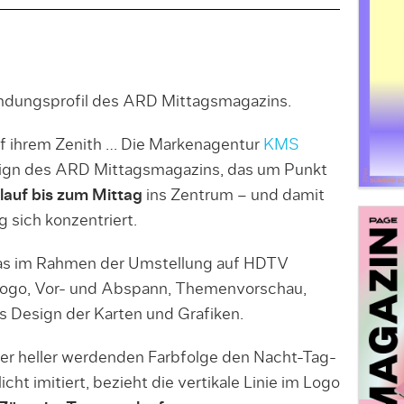
dungsprofil des ARD Mittagsmagazins.
f ihrem Zenith … Die Markenagentur
KMS
sign des ARD Mittagsmagazins, das um Punkt
lauf bis zum Mittag
ins Zentrum – und damit
g sich konzentriert.
das im Rahmen der Umstellung auf HDTV
 Logo, Vor- und Abspann, Themenvorschau,
 Design der Karten und Grafiken.
er heller werdenden Farbfolge den Nacht-Tag-
ht imitiert, bezieht die vertikale Linie im Logo