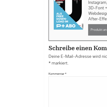
Instagram
3D-Font +
Webdesign
After-Effe
Produkt an
Schreibe einen Ko
Deine E-Mail-Adresse wird nich
*
markiert.
Kommentar
*