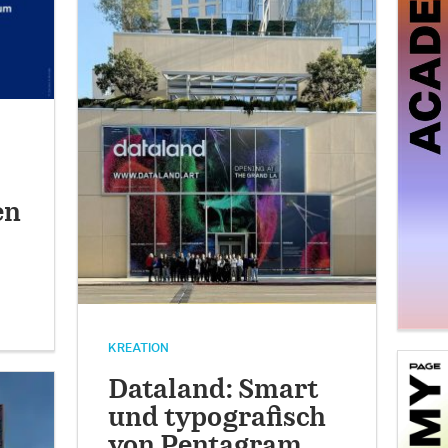
en
KREATION
Dataland: Smart
und typografisch
von Pentagram