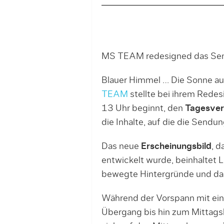
MS TEAM redesigned das Sen
Blauer Himmel … Die Sonne au
TEAM
stellte bei ihrem Rede
13 Uhr beginnt, den
Tagesver
die Inhalte, auf die die Sendun
Das neue
Erscheinungsbild
, 
entwickelt wurde, beinhaltet
bewegte Hintergründe und das
Während der Vorspann mit ein
Übergang bis hin zum Mittagslic