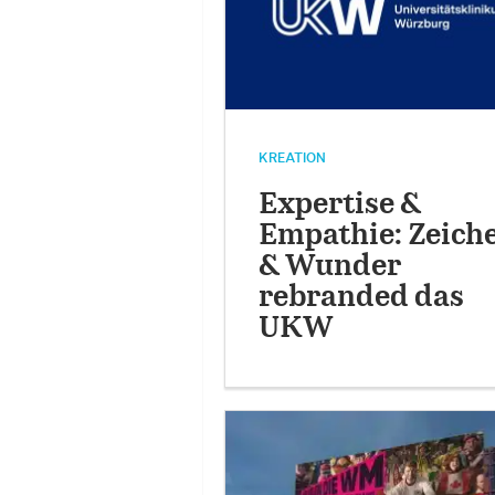
KREATION
Expertise &
Empathie: Zeich
& Wunder
rebranded das
UKW