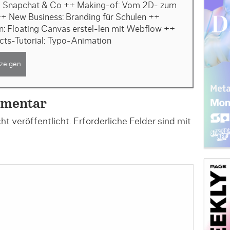
, Snapchat & Co ++ Making-of: Vom 2D- zum
+ New Business: Branding für Schulen ++
: Floating Canvas erstel-len mit Webflow ++
cts-Tutorial: Typo-Animation
zeigen
mmentar
t veröffentlicht.
Erforderliche Felder sind mit