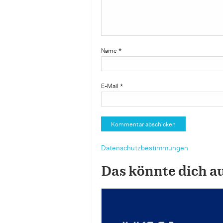
Name
*
E-Mail
*
Datenschutzbestimmungen
Das könnte dich a