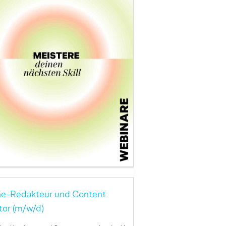
ne-Redakteur und Content
tor (m/w/d)