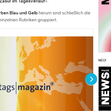
 Zäsur im Tagesverlauf
«.
ben Blau und Gelb
herum sind schließlich die
einzelnen Rubriken gruppiert.
NEU!