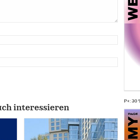
P+: 30
uch interessieren