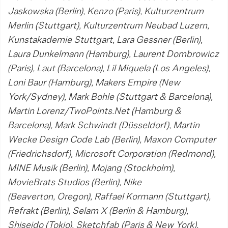
Jaskowska (Berlin), Kenzo (Paris), Kulturzentrum
Merlin (Stuttgart), Kulturzentrum Neubad Luzern,
Kunstakademie Stuttgart, Lara Gessner (Berlin),
Laura Dunkelmann (Hamburg), Laurent Dombrowicz
(Paris), Laut (Barcelona), Lil Miquela (Los Angeles),
Loni Baur (Hamburg), Makers Empire (New
York/Sydney), Mark Bohle (Stuttgart & Barcelona),
Martin Lorenz/TwoPoints.Net (Hamburg &
Barcelona), Mark Schwindt (Düsseldorf), Martin
Wecke Design Code Lab (Berlin), Maxon Computer
(Friedrichsdorf), Microsoft Corporation (Redmond),
MINE Musik (Berlin), Mojang (Stockholm),
MovieBrats Studios (Berlin), Nike
(Beaverton, Oregon), Raffael Kormann (Stuttgart),
Refrakt (Berlin), Selam X (Berlin & Hamburg),
Shiseido (Tokio), Sketchfab (Paris & New York),