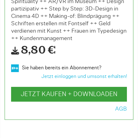
Spirituality ++ AR/VR im Museum ++ Design
partizipativ ++ Step by Step: 3D-Design in
Cinema 4D ++ Making-of: Blindprägung ++
Schriften erstellen mit Fontself ++ Geld
verdienen mit Kunst ++ Frauen im Typedesign
++ Kundenmanagement
8,80 €
Sie haben bereits ein Abonnement?
Jetzt einloggen und umsonst erhalten!
JETZT KAUFEN + DOWNLOADEN
AGB