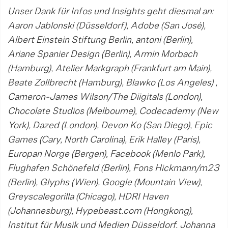
Unser Dank für Infos und Insights geht diesmal an:
Aaron Jablonski (Düsseldorf), Adobe (San José),
Albert Einstein Stiftung Berlin, antoni (Berlin),
Ariane Spanier Design (Berlin), Armin Morbach
(Hamburg), Atelier Markgraph (Frankfurt am Main),
Beate Zollbrecht (Hamburg), Blawko (Los Angeles) ,
Cameron-James Wilson/The Diigitals (London),
Chocolate Studios (Melbourne), Codecademy (New
York), Dazed (London), Devon Ko (San Diego), Epic
Games (Cary, North Carolina), Erik Halley (Paris),
Europan Norge (Bergen), Facebook (Menlo Park),
Flughafen Schönefeld (Berlin), Fons Hickmann/m23
(Berlin), Glyphs (Wien), Google (Mountain View),
Greyscalegorilla (Chicago), HDRI Haven
(Johannesburg), Hypebeast.com (Hongkong),
Institut für Musik und Medien Düsseldorf, Johanna