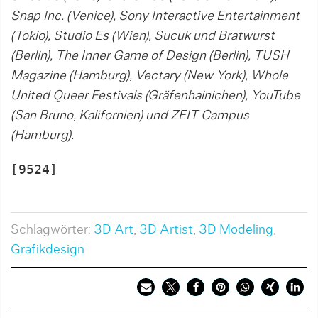
Snap Inc. (Venice), Sony Interactive Entertainment
(Tokio), Studio Es (Wien), Sucuk und Bratwurst
(Berlin), The Inner Game of Design (Berlin), TUSH
Magazine (Hamburg), Vectary (New York), Whole
United Queer Festivals (Gräfenhainichen), YouTube
(San Bruno, Kalifornien) und ZEIT Campus
(Hamburg).
[9524]

Schlagwörter:
3D Art
,
3D Artist
,
3D Modeling
,
Grafikdesign