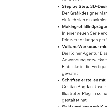
einbezieht
Step by Step: 3D-Desi
Der Grafikdesigner Mar
einfach sich ein animier
Making-of: Blindprägu
In einer neuen Serie erk
Printveredelungen per
Vaillant-Werkstour mi
Die Kölner Agentur Ela
Anwendung entwickelt
Einblicke in die Fert
gewährt
Schriften erstellen mit
Cristian Bogdan Rosu z
Illustrator-Plug-in sei
gestaltet hat