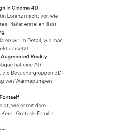
gn in Cinema 4D
tin Lorenz macht vor, wie
tes Plakat erstellen lässt
ng
lären wir im Detail, wie man
fekt umsetzt
t Augmented Reality
stique hat eine AR-
, die Besuchergruppen 3D-
igung von Wärmepumpen
 Fontself
eigt, wie er mit dem
ne Kernl-Grotesk-Familie