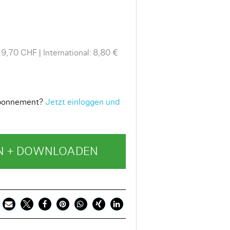
 9,70 CHF
International: 8,80 €
 Abonnement?
Jetzt einloggen und
N + DOWNLOADEN