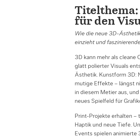
Titelthema:
für den Vis
Wie die neue 3D-Ästhetik 
einzieht und faszinierend
3D kann mehr als cleane 
glatt polierter Visuals en
Ästhetik. Kunstform 3D: 
mutige Effekte – längst n
in diesem Metier aus, und 
neues Spielfeld für Grafik
Print-Projekte erhalten – 
Haptik und neue Tiefe. U
Events spielen animierte