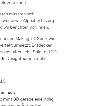
eldverdienen.
ieren müssten sich
etzwerke wie Alphabettes.org
d wir berichten von ihnen.
er neuen Making-of-Serie, wie
erfekt umsetzt. Entdecken
 gestalterische Spielfeld 3D
ende Designthemen mehr!
019
 & Tools
kommt 3D gerade eine völlig