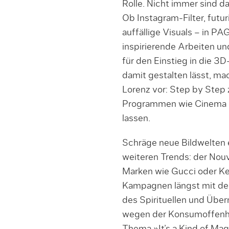
Rolle. Nicht immer sind 
Ob Instagram-Filter, futur
auffällige Visuals – in P
inspirierende Arbeiten un
für den Einstieg in die 3
damit gestalten lässt, ma
Lorenz vor: Step by Step z
Programmen wie Cinema 4D
lassen.
Schräge neue Bildwelten 
weiteren Trends: der Nouv
Marken wie Gucci oder Ken
Kampagnen längst mit der
des Spirituellen und Übern
wegen der Konsumoffenhe