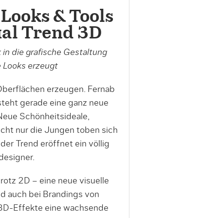
 Looks & Tools
ual Trend 3D
in die grafische Gestaltung
e Looks erzeugt
Oberflächen erzeugen. Fernab
tsteht gerade eine ganz neue
Neue Schönheitsideale,
icht nur die Jungen toben sich
der Trend eröffnet ein völlig
designer.
trotz 2D – eine neue visuelle
nd auch bei Brandings von
 3D-Effekte eine wachsende