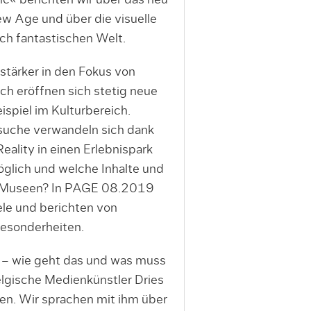
ic« berichten wir über das neu
w Age und über die visuelle
ch fantastischen Welt.
tärker in den Fokus von
ich eröffnen sich stetig neue
spiel im Kulturbereich.
che verwandeln sich dank
ality in einen Erlebnispark
öglich und welche Inhalte und
r Museen? In PAGE 08.2019
iele und berichten von
esonderheiten.
 – wie geht das und was muss
lgische Medienkünstler Dries
en. Wir sprachen mit ihm über