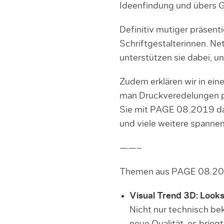
Ideenfindung und übers G
Definitiv mutiger präsent
Schriftgestalterinnen. N
unterstützen sie dabei, un
Zudem erklären wir in ein
man Druckveredelungen p
Sie mit PAGE 08.2019 das
und viele weitere spann
——–
Themen aus PAGE 08.2
Visual Trend 3D: Looks
Nicht nur technisch be