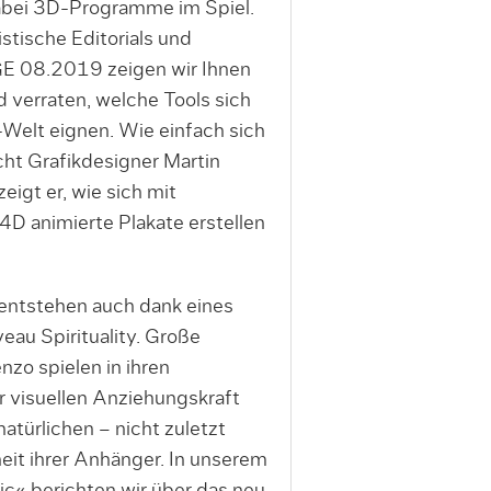
dabei 3D-Programme im Spiel.
istische Editorials und
AGE 08.2019 zeigen wir Ihnen
d verraten, welche Tools sich
D-Welt eignen. Wie einfach sich
cht Grafikdesigner Martin
eigt er, wie sich mit
 animierte Plakate erstellen
entstehen auch dank eines
eau Spirituality. Große
zo spielen in ihren
 visuellen Anziehungskraft
atürlichen – nicht zuletzt
it ihrer Anhänger. In unserem