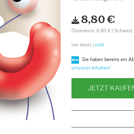
8,80 €
Österreich: 8,80 €
Schweiz:
Inkl. MwSt. |
AGB
Sie haben bereits ein
umsonst erhalten!
JETZT KAUFE