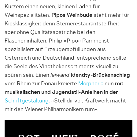
Kurzem einen neuen, kleinen Laden für
Weinspezialitäten.
Pipos Weinbude
steht mehr für
Kiosklässigkeit denn Sternerestaurantsteifheit,
aber ohne Qualitätsabstriche bei den
Flascheninhalten. Philip »Pipo« Pamme ist
spezialisiert auf Erzeugerabfüllungen aus
Österreich und Deutschland, entsprechend sollte
die Seele des Vinothekensortiments visuell zu
spüren sein. Einen
leiwand
Identity-Brückenschlag
vom Rhein zur Donau kreierte
Morphoria
nun
mit
musikalischen und Jugendstil-Anleihen in der
Schriftgestaltung
: »Stell dir vor, Kraftwerk macht
mit den Wiener Philharmonikern rum«.