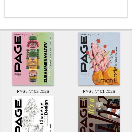
PAGE N° 02 2026
PAGE N° 01 2026