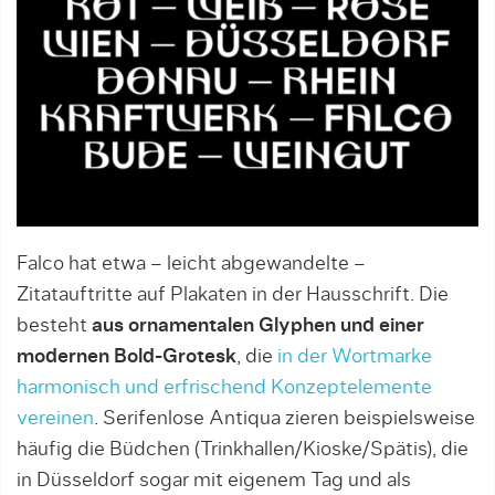
Falco hat etwa – leicht abgewandelte –
Zitatauftritte auf Plakaten in der Hausschrift. Die
besteht
aus ornamentalen Glyphen und einer
modernen Bold-Grotesk
, die
in der Wortmarke
harmonisch und erfrischend Konzeptelemente
vereinen
. Serifenlose Antiqua zieren beispielsweise
häufig die Büdchen (Trinkhallen/Kioske/Spätis), die
in Düsseldorf sogar mit eigenem Tag und als