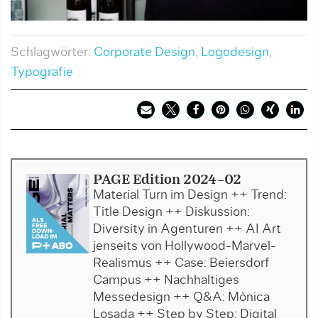
Schlagwörter:
Corporate Design
,
Logodesign
,
Typografie
PAGE Edition 2024-02
Material Turn im Design ++ Trend:
Title Design ++ Diskussion:
Diversity in Agenturen ++ AI Art
jenseits von Hollywood-Marvel-
Realismus ++ Case: Beiersdorf
Campus ++ Nachhaltiges
Messedesign ++ Q&A: Mònica
Losada ++ Step by Step: Digital