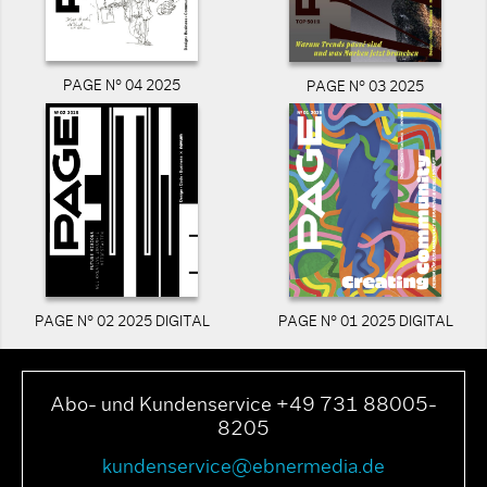
PAGE N° 04 2025
PAGE N° 03 2025
PAGE N° 02 2025 DIGITAL
PAGE N° 01 2025 DIGITAL
Abo- und Kundenservice +49 731 88005-
8205
kundenservice@ebnermedia.de