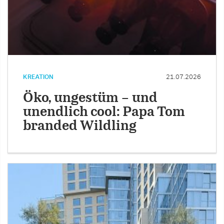
KREATION
21.07.2026
Öko, ungestüm – und
unendlich cool: Papa Tom
branded Wildling