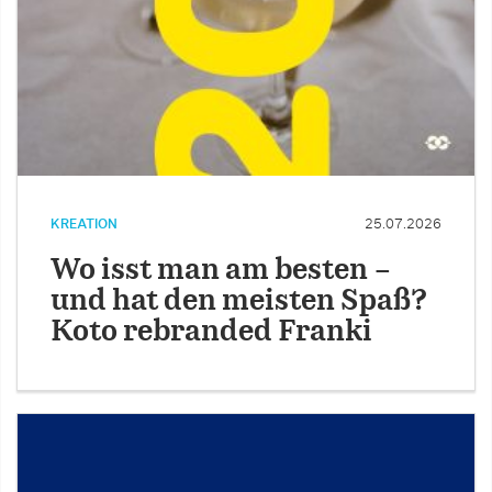
KREATION
25.07.2026
Wo isst man am besten –
und hat den meisten Spaß?
Koto rebranded Franki