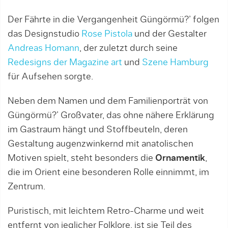
Der Fährte in die Vergangenheit Güngörmü?’ folgen
das Designstudio
Rose Pistola
und der Gestalter
Andreas Homann
, der zuletzt durch seine
Redesigns der Magazine art
und
Szene Hamburg
für Aufsehen sorgte.
Neben dem Namen und dem Familienporträt von
Güngörmü?’ Großvater, das ohne nähere Erklärung
im Gastraum hängt und Stoffbeuteln, deren
Gestaltung augenzwinkernd mit anatolischen
Motiven spielt, steht besonders die
Ornamentik
,
die im Orient eine besonderen Rolle einnimmt, im
Zentrum.
Puristisch, mit leichtem Retro-Charme und weit
entfernt von jeglicher Folklore, ist sie Teil des