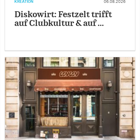
KREATION
06.08.2026
Diskowirt: Festzelt trifft
auf Clubkultur & auf …