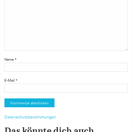
Name
*
E-Mail
*
Datenschutzbestimmungen
Das könnte dich auch