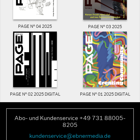
PAGE N° 04 2025
PAGE N° 03 2025
PAGE N° 02 2025 DIGITAL
PAGE N° 01 2025 DIGITAL
Abo- und Kundenservice +49 731 88005-
8205
kundenservice@ebnermedia.de