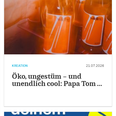
KREATION
21.07.2026
Öko, ungestüm – und
unendlich cool: Papa Tom …