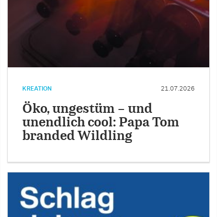
KREATION
21.07.2026
Öko, ungestüm – und
unendlich cool: Papa Tom
branded Wildling