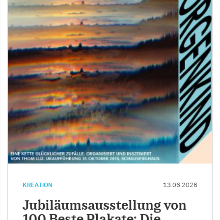
KREATION
13.06.2026
Jubiläumsausstellung von
100 Beste Plakate: Die