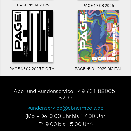
PAGE N° 04 2025
PAGE N° 03 2025
PAGE N° 02 2025 DIGITAL
PAGE N° 01 2025 DIGITAL
Abo- und Kundenservice +49 731 88005-
8205
kundenservice@ebnermedia.de
(Mo. - Do. 9.00 Uhr bis 17.00 Uhr,
Fr. 9.00 bis 15.00 Uhr)