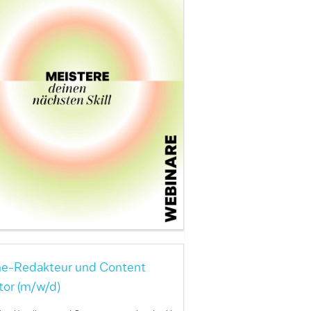
ne-Redakteur und Content
tor (m/w/d)