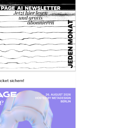
icket sichern!