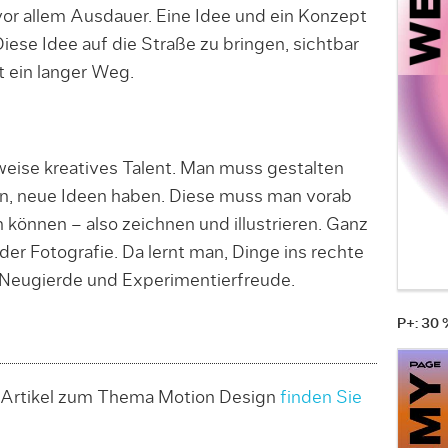
or allem Ausdauer. Eine Idee und ein Konzept
Diese Idee auf die Straße zu bringen, sichtbar
t ein langer Weg.
eise kreatives Talent. Man muss gestalten
n, neue Ideen haben. Diese muss man vorab
n können – also zeichnen und illustrieren. Ganz
er Fotografie. Da lernt man, Dinge ins rechte
h Neugierde und Experimentierfreude.
P+: 30
Artikel zum Thema Motion Design
finden Sie