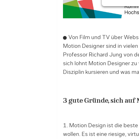
Von Film und TV über Websit
Motion Designer sind in vielen
Professor Richard Jung von d
sich lohnt Motion Designer z
Disziplin kursieren und was ma
3 gute Gründe, sich auf 
1. Motion Design ist die beste 
wollen. Es ist eine riesige, virt