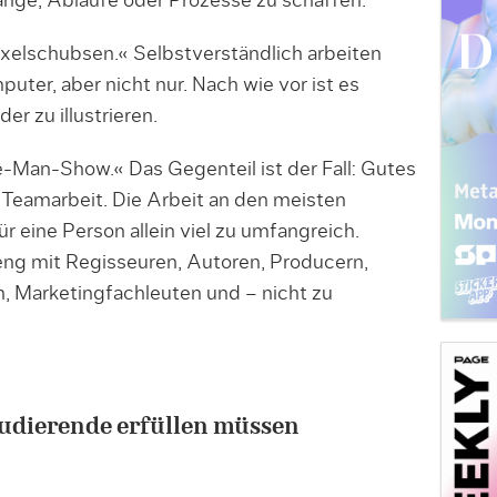
nge, Abläufe oder Prozesse zu schaffen.
ixelschubsen.« Selbstverständlich arbeiten
ter, aber nicht nur. Nach wie vor ist es
er zu illustrieren.
e-Man-Show.« Das Gegenteil ist der Fall: Gutes
l Teamarbeit. Die Arbeit an den meisten
r eine Person allein viel zu umfangreich.
eng mit Regisseuren, Autoren, Producern,
, Marketingfachleuten und – nicht zu
tudierende erfüllen müssen