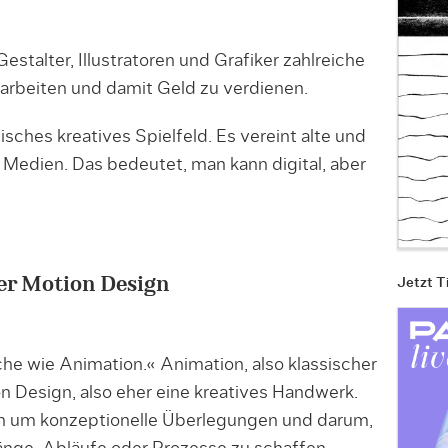
estalter, Illustratoren und Grafiker zahlreiche
 arbeiten und damit Geld zu verdienen.
isches kreatives Spielfeld. Es vereint alte und
 Medien. Das bedeutet, man kann digital, aber
er Motion Design
Jetzt T
che wie Animation.« Animation, also klassischer
ion Design, also eher eine kreatives Handwerk.
h um konzeptionelle Überlegungen und darum,