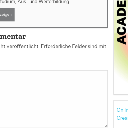
Studium, Aus- und Weiterbildung
zeigen
mmentar
t veröffentlicht.
Erforderliche Felder sind mit
Onli
Crea