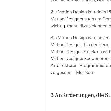
visuelle Verbindungen, Übergä
2. »Motion Design ist reines P
Motion Designer auch am Compu
wichtig, manuell zu zeichnen od
3. »Motion Design ist eine On
Motion Design ist in der Rege
Motion-Design-Projekten ist fü
Motion Designer kooperieren 
Artdirektoren, Programmierern
vergessen – Musikern.
3 Anforderungen, die S