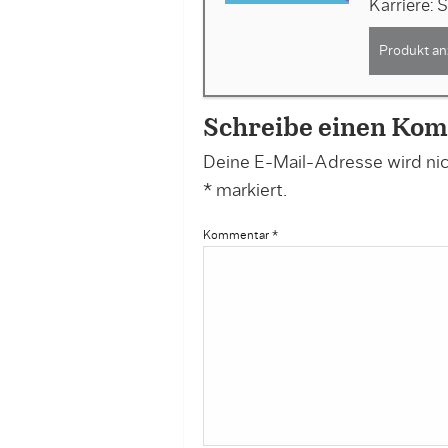
Karriere: 
Produkt an
Schreibe einen Ko
Deine E-Mail-Adresse wird nich
*
markiert.
Kommentar
*