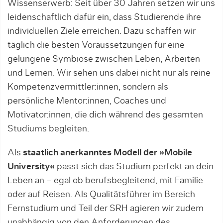
Wissenserwerb: Seit über 30 Jahren setzen wir uns
leidenschaftlich dafür ein, dass Studierende ihre
individuellen Ziele erreichen. Dazu schaffen wir
täglich die besten Voraussetzungen für eine
gelungene Symbiose zwischen Leben, Arbeiten
und Lernen. Wir sehen uns dabei nicht nur als reine
Kompetenzvermittler:innen, sondern als
persönliche Mentor:innen, Coaches und
Motivator:innen, die dich während des gesamten
Studiums begleiten.
Als
staatlich anerkanntes Modell der »Mobile
University«
passt sich das Studium perfekt an dein
Leben an – egal ob berufsbegleitend, mit Familie
oder auf Reisen. Als Qualitätsführer im Bereich
Fernstudium und Teil der SRH agieren wir zudem
unabhängig von den Anforderungen des