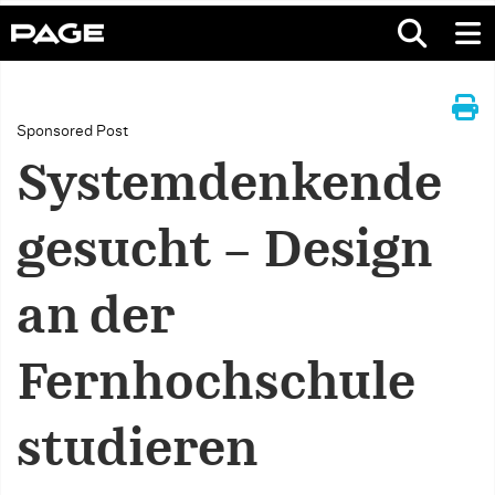
Sponsored Post
Systemdenkende
gesucht – Design
an der
Fernhochschule
studieren