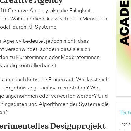
Creative Agency
fft Creative Agency, also die Fähigkeit,
deln. Während diese klassisch beim Menschen
 Modell durch KI-Systeme.
er Agency bedeutet jedoch nicht, dass
 verschwindet, sondern dass sie sich
den zu Kurator:innen oder Moderator:innen
tändig kontrollierbar ist.
klung auch kritische Fragen auf: Wie lässt sich
enn Ergebnisse gemeinsam entstehen? Wer
äge angenommen oder verworfen werden? Und
ainingsdaten und Algorithmen der Systeme die
en?
Tech
Vogels
perimentelles Designprojekt