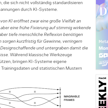
, die sich nicht vollständig standardisieren
Spannungen durch KI-Systeme.
von KI eröffnet zwar eine große Vielfalt an
 aber eine frühe Fixierung auf stimmig wirkende
ber tiefe menschliche Reflexion benötigen
sorgen kurzfristig für Gewinne, verringern
ür Designschaffende und untergraben damit die
isse.
Während klassische Werkzeuge
tützen, bringen KI-Systeme eigene
s Trainingsdaten und statistischen Mustern