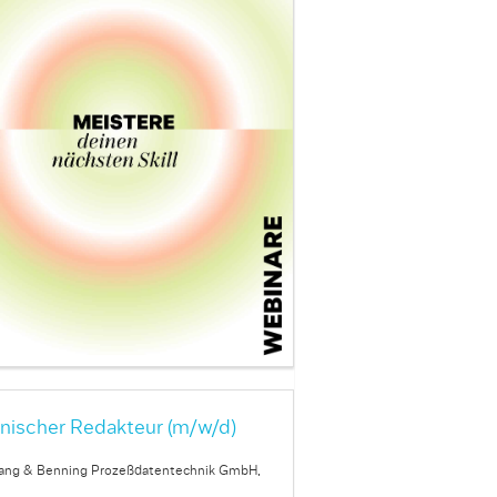
nischer Redakteur (m/w/d)
ang & Benning Prozeßdatentechnik GmbH,