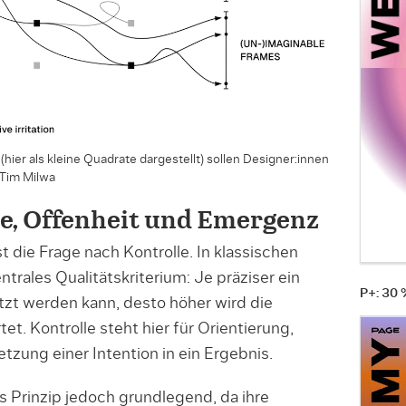
(hier als kleine Quadrate dargestellt) sollen Designer:innen
 Tim Milwa
e, Offenheit und Emergenz
t die Frage nach Kontrolle. In klassischen
ntrales Qualitätskriterium: Je präziser ein
P+: 30
zt werden kann, desto höher wird die
t. Kontrolle steht hier für Orientierung,
tzung einer Intention in ein Ergebnis.
 Prinzip jedoch grundlegend, da ihre