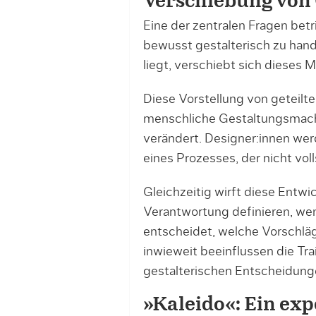
Verschiebung von 
Eine der zentralen Fragen betri
bewusst gestalterisch zu han
liegt, verschiebt sich dieses
Diese Vorstellung von geteilt
menschliche Gestaltungsmacht
verändert. Designer:innen wer
eines Prozesses, der nicht volls
Gleichzeitig wirft diese Entwic
Verantwortung definieren, w
entscheidet, welche Vorschl
inwieweit beeinflussen die Tr
gestalterischen Entscheidung
»Kaleido«: Ein ex