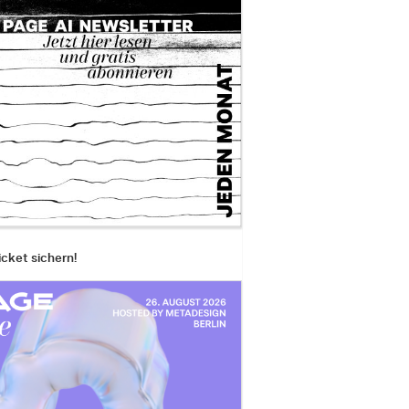
icket sichern!