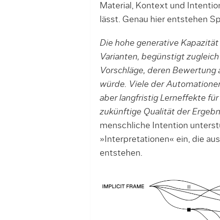
Material, Kontext und Intention
lässt. Genau hier entstehen 
Die hohe generative Kapazität 
Varianten, begünstigt zugleich
Vorschläge, deren Bewertung a
würde. Viele der Automationen 
aber langfristig Lerneffekte f
zukünftige Qualität der Ergebn
menschliche Intention unters
»Interpretationen« ein, die au
entstehen.