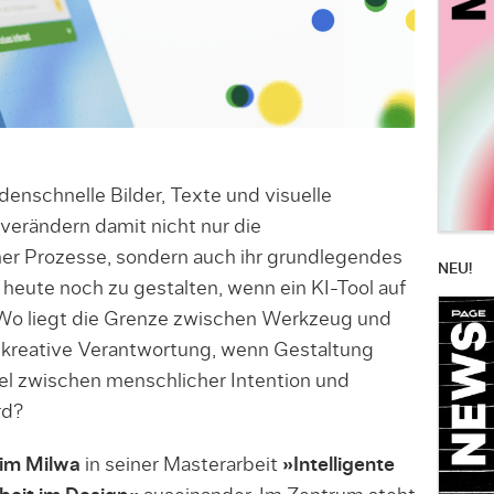
enschnelle Bilder, Texte und visuelle
verändern damit nicht nur die
her Prozesse, sondern auch ihr grundlegendes
NEU!
heute noch zu gestalten, wenn ein KI-Tool auf
 Wo liegt die Grenze zwischen Werkzeug und
t kreative Verantwortung, wenn Gestaltung
 zwischen menschlicher Intention und
rd?
im Milwa
in seiner Masterarbeit
»Intelligente