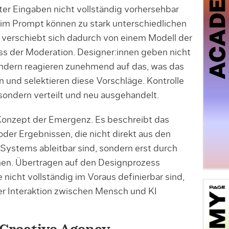
rter Eingaben nicht vollständig vorhersehbar
n im Prompt können zu stark unterschiedlichen
 verschiebt sich dadurch von einem Modell der
ss der Moderation. Designer:innen geben nicht
ondern reagieren zunehmend auf das, was das
 und selektieren diese Vorschläge. Kontrolle
sondern verteilt und neu ausgehandelt.
Konzept der Emergenz. Es beschreibt das
der Ergebnissen, die nicht direkt aus den
 Systems ableitbar sind, sondern erst durch
en. Übertragen auf den Designprozess
nicht vollständig im Voraus definierbar sind,
der Interaktion zwischen Mensch und KI