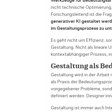
Werkzeuge für Bedeutungsarb
nicht technische Optimierung,
Forschungsleitend ist die Fra
generativer KI gestaltet wer
im Gestaltungsprozess zu unt
Es geht nicht um Effizienz, s
Gestaltung. Nicht als lineare 
kontextabhängiger Prozess, i
Gestaltung als Be
Gestaltung wird in der Arbeit 
als Praxis der Bedeutungsprodu
vorgegebener Probleme, sonde
definiert werden. Designer:in
Gestaltung ist immer auch Int