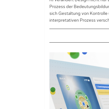
KI verändert Design nicht nur
Prozess der Bedeutungsbildung
sich Gestaltung von Kontrolle 
interpretativen Prozess versch