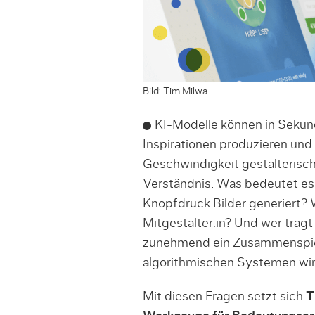
Bild: Tim Milwa
KI-Modelle können in Sekund
Inspirationen produzieren und 
Geschwindigkeit gestalterisc
Verständnis. Was bedeutet es 
Knopfdruck Bilder generiert?
Mitgestalter:in? Und wer träg
zunehmend ein Zusammenspiel
algorithmischen Systemen wi
Mit diesen Fragen setzt sich
T