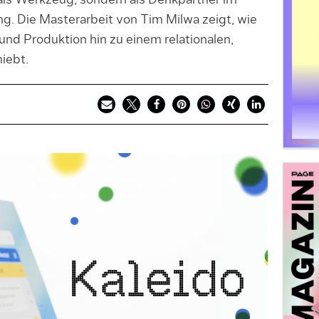
 als Werkzeug, sondern als Denkpartner im
. Die Masterarbeit von Tim Milwa zeigt, wie
und Produktion hin zu einem relationalen,
iebt.