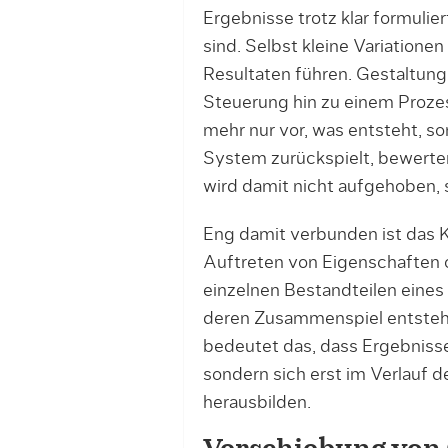
Ergebnisse trotz klar formulie
sind. Selbst kleine Variatione
Resultaten führen. Gestaltung
Steuerung hin zu einem Proze
mehr nur vor, was entsteht, s
System zurückspielt, bewerten
wird damit nicht aufgehoben, 
Eng damit verbunden ist das 
Auftreten von Eigenschaften o
einzelnen Bestandteilen eines
deren Zusammenspiel entsteh
bedeutet das, dass Ergebnisse 
sondern sich erst im Verlauf 
herausbilden.