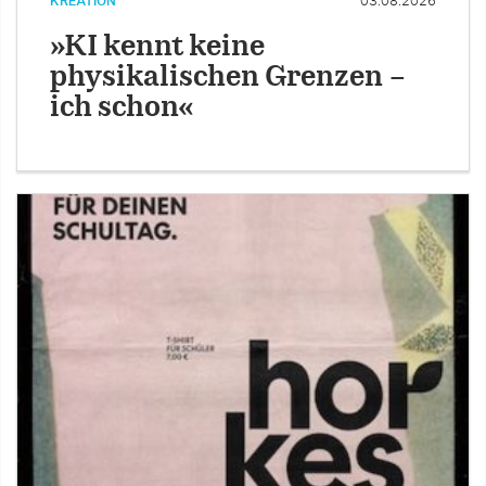
KREATION
03.08.2026
»KI kennt keine
physikalischen Grenzen –
ich schon«