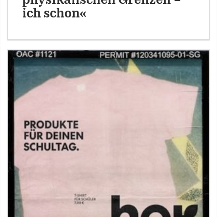
physikalischen Grenzen –
ich schon«