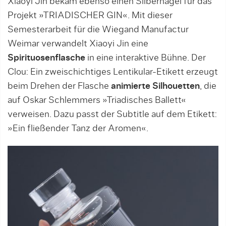
Xiaoyi Jin bekam ebenso einen Silbernagel für das
Projekt »TRIADISCHER GIN«. Mit dieser
Semesterarbeit für die Wiegand Manufactur
Weimar verwandelt Xiaoyi Jin eine
Spirituosenflasche
in eine interaktive Bühne. Der
Clou: Ein zweischichtiges Lentikular-Etikett erzeugt
beim Drehen der Flasche
animierte Silhouetten
, die
auf Oskar Schlemmers »Triadisches Ballett«
verweisen. Dazu passt der Subtitle auf dem Etikett:
»Ein fließender Tanz der Aromen«.