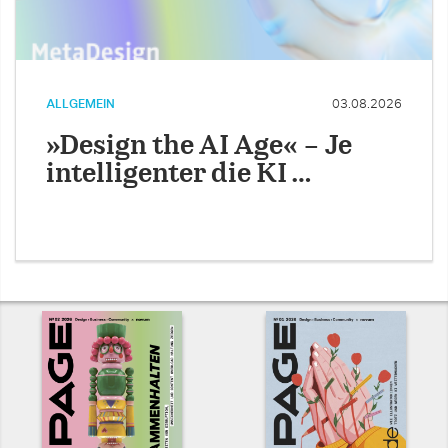
ALLGEMEIN
03.08.2026
»Design the AI Age« – Je
intelligenter die KI …