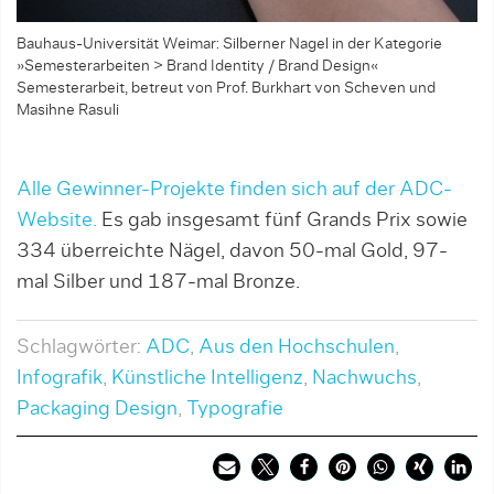
Bauhaus-Universität Weimar: Silberner Nagel in der Kategorie
»Semesterarbeiten > Brand Identity / Brand Design«
Semesterarbeit, betreut von Prof. Burkhart von Scheven und
Masihne Rasuli
Alle Gewinner-Projekte finden sich auf der ADC-
Website.
Es gab insgesamt fünf Grands Prix sowie
334 überreichte Nägel, davon 50-mal Gold, 97-
mal Silber und 187-mal Bronze.
Schlagwörter:
ADC
,
Aus den Hochschulen
,
Infografik
,
Künstliche Intelligenz
,
Nachwuchs
,
Packaging Design
,
Typografie