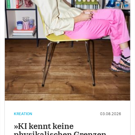
KREATION
03.08.2026
»KI kennt keine