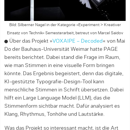
Bild: Silberner Nagel in der Kategorie »Experiment > Kreativer
Einsatz von Technik« Semesterarbeit, betreut von Marcel Saidov
Über das Projekt »
VOXAIPE – Decoded
« von Mai
Do der Bauhaus-Universität Weimar hatte PAGE
bereits berichtet. Dabei stand die Frage im Raum,
wie man Stimmen in eine visuelle Form bringen
könnte. Das Ergebnis begeistert, denn das digitale,
KI-gestützte Typografie-Design-Tool kann
menschliche Stimmen in Schrift übersetzen. Dabei
hilft ein Large Language Model (LLM), das die
Stimmenform sichtbar macht. Dafür analysiert es
Klang, Rhythmus, Tonhöhe und Lautstärke.
Was das Projekt so interessant macht, ist die Art