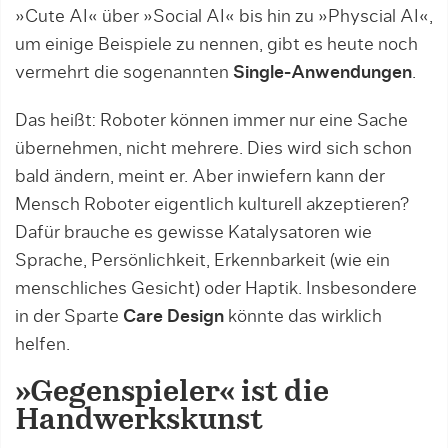
»Cute AI« über »Social AI« bis hin zu »Physcial AI«,
um einige Beispiele zu nennen, gibt es heute noch
vermehrt die sogenannten
Single-Anwendungen
.
Das heißt: Roboter können immer nur eine Sache
übernehmen, nicht mehrere. Dies wird sich schon
bald ändern, meint er. Aber inwiefern kann der
Mensch Roboter eigentlich kulturell akzeptieren?
Dafür brauche es gewisse Katalysatoren wie
Sprache, Persönlichkeit, Erkennbarkeit (wie ein
menschliches Gesicht) oder Haptik. Insbesondere
in der Sparte
Care Design
könnte das wirklich
helfen.
»Gegenspieler« ist die
Handwerkskunst