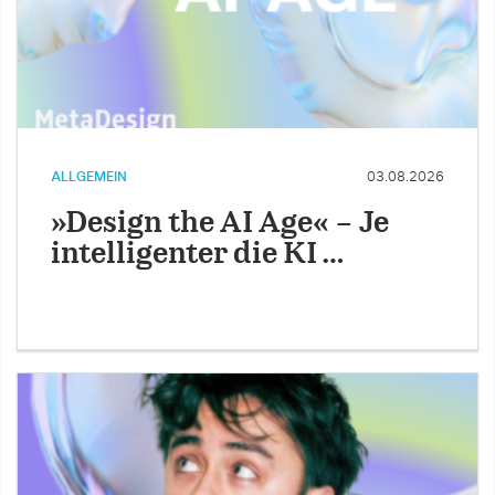
ALLGEMEIN
03.08.2026
»Design the AI Age« – Je
intelligenter die KI …