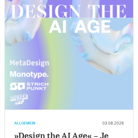
ALLGEMEIN
03.08.2026
»Design the AI Age« – Je