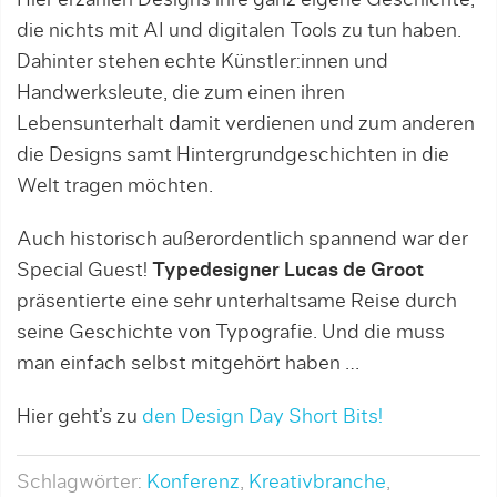
Hier erzählen Designs ihre ganz eigene Geschichte,
die nichts mit AI und digitalen Tools zu tun haben.
Dahinter stehen echte Künstler:innen und
Handwerksleute, die zum einen ihren
Lebensunterhalt damit verdienen und zum anderen
die Designs samt Hintergrundgeschichten in die
Welt tragen möchten.
Auch historisch außerordentlich spannend war der
Special Guest!
Typedesigner Lucas de Groot
präsentierte eine sehr unterhaltsame Reise durch
seine Geschichte von Typografie. Und die muss
man einfach selbst mitgehört haben …
Hier geht’s zu
den Design Day Short Bits!
Schlagwörter:
Konferenz
,
Kreativbranche
,