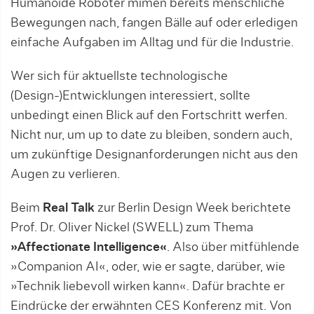
Humanoide Roboter mimen bereits menschliche
Bewegungen nach, fangen Bälle auf oder erledigen
einfache Aufgaben im Alltag und für die Industrie.
Wer sich für aktuellste technologische
(Design-)Entwicklungen interessiert, sollte
unbedingt einen Blick auf den Fortschritt werfen.
Nicht nur, um up to date zu bleiben, sondern auch,
um zukünftige Designanforderungen nicht aus den
Augen zu verlieren.
Beim
Real Talk
zur Berlin Design Week berichtete
Prof. Dr. Oliver Nickel (SWELL) zum Thema
»Affectionate Intelligence«
. Also über mitfühlende
»Companion AI«, oder, wie er sagte, darüber, wie
»Technik liebevoll wirken kann«. Dafür brachte er
Eindrücke der erwähnten CES Konferenz mit. Von