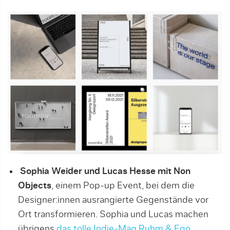
Sophia Weider und Lucas Hesse mit Non
Objects
, einem Pop-up Event, bei dem die
Designer:innen ausrangierte Gegenstände vor
Ort transformieren. Sophia und Lucas machen
übrigens
das tolle Indie-Mag Ruhm & Ego.