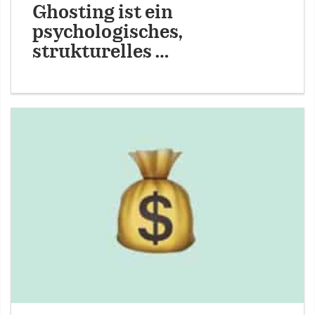
Ghosting ist ein
psychologisches,
strukturelles …