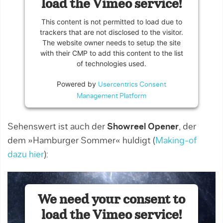
load the Vimeo service!
This content is not permitted to load due to
trackers that are not disclosed to the visitor.
The website owner needs to setup the site
with their CMP to add this content to the list
of technologies used.
Powered by
Usercentrics Consent
Management Platform
Sehenswert ist auch der
Showreel Opener
, der
dem »Hamburger Sommer« huldigt (
Making-of
dazu hier
):
We need your consent to
load the Vimeo service!