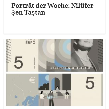
Porträt der Woche: Nilüfer
Şen Taştan