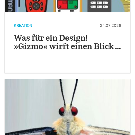
KREATION
24.07.2026
Was für ein Design!
»Gizmo« wirft einen Blick …