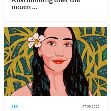
Abstimmung über die
neuen …
BILD
07.08.2026