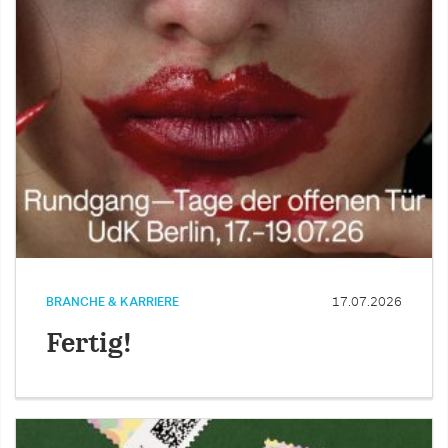
BRANCHE & KARRIERE
17.07.2026
Fertig!