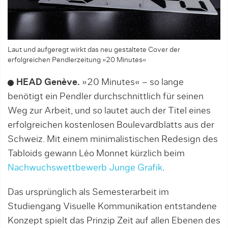
Laut und aufgeregt wirkt das neu gestaltete Cover der
erfolgreichen Pendlerzeitung »20 Minutes«
HEAD Genève.
»20 Minutes« – so lange
benötigt ein Pendler durchschnittlich für seinen
Weg zur Arbeit, und so lautet auch der Titel eines
erfolgreichen kostenlosen Boulevardblatts aus der
Schweiz. Mit einem minimalistischen Redesign des
Tabloids gewann Léo Monnet kürzlich beim
Nachwuchswettbe­werb Junge Grafik
.
Das ursprünglich als Semesterarbeit im
Studiengang Visuelle Kommunikation ent­standene
Konzept spielt das Prinzip Zeit auf allen Ebenen des