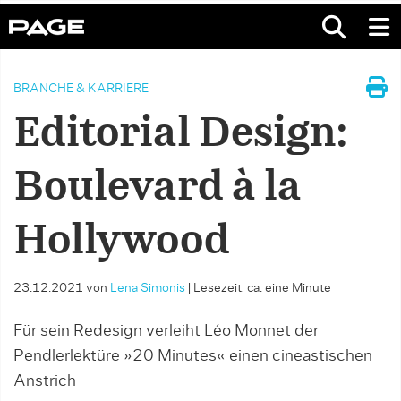
BRANCHE & KARRIERE
Editorial Design:
Boulevard à la
Hollywood
23.12.2021
von
Lena Simonis
|
Lesezeit: ca. eine Minute
Für sein Redesign verleiht Léo Monnet der
Pendlerlektüre »20 Minutes« einen cineastischen
Anstrich