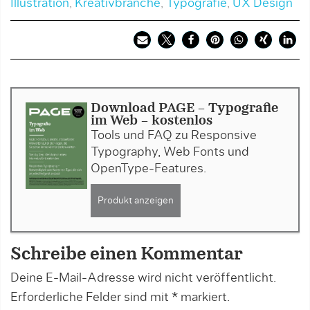
Illustration
,
Kreativbranche
,
Typografie
,
UX Design
Download PAGE - Typografie
im Web - kostenlos
Tools und FAQ zu Responsive
Typography, Web Fonts und
OpenType-Features.
Produkt anzeigen
Schreibe einen Kommentar
Deine E-Mail-Adresse wird nicht veröffentlicht.
Erforderliche Felder sind mit
*
markiert.