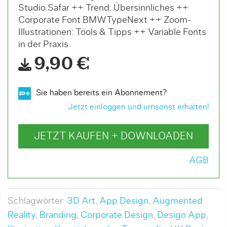
Studio Safar ++ Trend: Übersinnliches ++
Corporate Font BMWTypeNext ++ Zoom-
Illustrationen: Tools & Tipps ++ Variable Fonts
in der Praxis
9,90 €
Sie haben bereits ein Abonnement?
Jetzt einloggen und umsonst erhalten!
JETZT KAUFEN + DOWNLOADEN
AGB
Schlagwörter:
3D Art
,
App Design
,
Augmented
Reality
,
Branding
,
Corporate Design
,
Design App
,