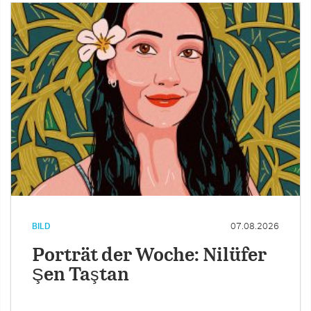
BILD
07.08.2026
Porträt der Woche: Nilüfer
Şen Taştan