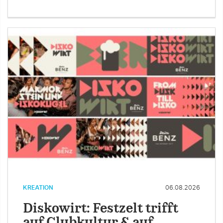
KREATION
06.08.2026
Diskowirt: Festzelt trifft
auf Clubkultur & auf …