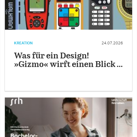
KREATION
24.07.2026
Was für ein Design!
»Gizmo« wirft einen Blick …