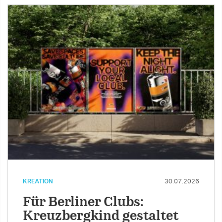
KREATION
30.07.2026
Für Berliner Clubs:
Kreuzbergkind gestaltet