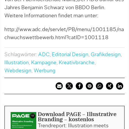
Jahres Benjamin Schwarz von BBDO Berlin.
Weitere Informationen findet man unter:
http://www.adc.de/servlet/PB/menu/1001185/na
chwuchswettbewerb.html?catID=1001118
Schlagwörter:
ADC
,
Editorial Design
,
Grafikdesign
,
Illustration
,
Kampagne
,
Kreativbranche
,
Webdesign
,
Werbung
Download PAGE - Illustrative
Branding - kostenlos
Trendreport: Illustration meets