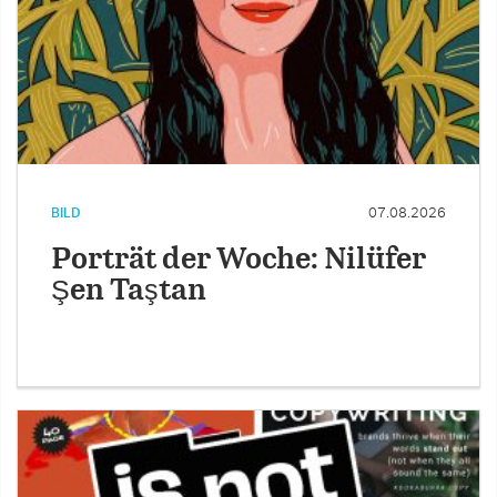
BILD
07.08.2026
Porträt der Woche: Nilüfer
Şen Taştan