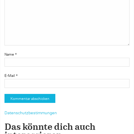
Name
*
E-Mail
*
Datenschutzbestimmungen
Das könnte dich auch