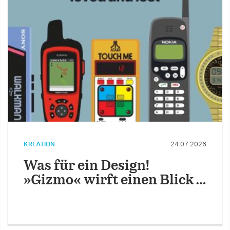
KREATION
24.07.2026
Was für ein Design!
»Gizmo« wirft einen Blick …