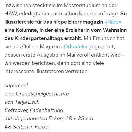
Inzwischen steckt sie im Masterstudium an der
HAW, erledigt aber auch schon Kundenaufträge.
So
illustriert sie für das hippe Elternmagazin
»Nido«
eine Kolumne, in der eine Erzieherin vom Wahnsinn
des Kindergartenalltags erzählt.
Mit Freunden hat
sie das Online-Magazin
»Odradek«
gegründet,
dessen erste Ausgabe im Mai veröffentlicht wird –
wir werden berichten, denn dort sind viele
interessante Illustratoren vertreten.
supercool
eine Grundschulgeschichte
von Tanja Esch
Softcover, Fadenheftung
mit abgerundeten Ecken, 18 x 23 cm
48 Seiten in Farbe