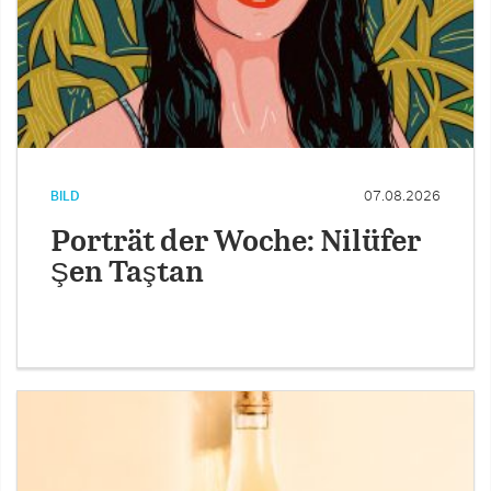
BILD
07.08.2026
Porträt der Woche: Nilüfer
Şen Taştan