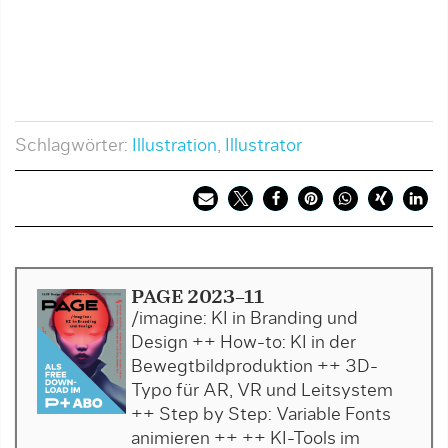
Schlagwörter:
Illustration
,
Illustrator
PAGE 2023-11
/imagine: KI in Branding und
Design ++ How-to: KI in der
Bewegtbildproduktion ++ 3D-
Typo für AR, VR und Leitsystem
++ Step by Step: Variable Fonts
animieren ++ ++ KI-Tools im