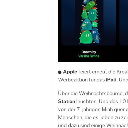
Apple
feiert erneut die Krea
Werbeaktion für das
iPad
. Und
Über die Weihnachtsbäume, d
Station
leuchten. Und das 101
von der 7-jährigen Miah quer d
Menschen, die es lieben zu zeic
und dazu sind einige Weihnac