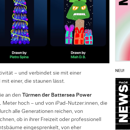
NEU!
tivität – und verbindet sie mit einer
 mit einer, die staunen lässt.
ie an den
Türmen der Battersea Power
 Meter hoch – und von iPad-Nutzer:innen, die
urch alle Generationen reichen, von
hnen, ob in ihrer Freizeit oder professionell
htsbäume eingesprenkelt, von eher