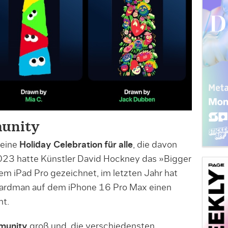
unity
seine
Holiday Celebration für alle
, die davon
2023 hatte Künstler David Hockney das »Bigger
m iPad Pro gezeichnet, im letzten Jahr hat
ardman auf dem iPhone 16 Pro Max einen
t.
unity
groß und, die verschiedensten