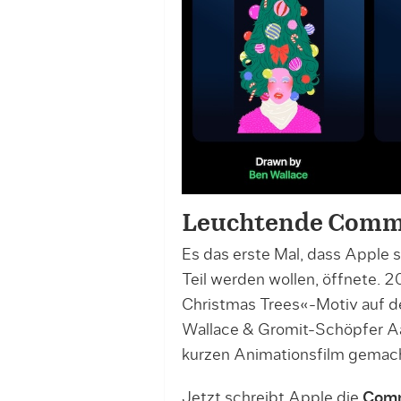
Leuchtende Comm
Es das erste Mal, dass Apple 
Teil werden wollen, öffnete. 
Christmas Trees«-Motiv auf de
Wallace & Gromit-Schöpfer A
kurzen Animationsfilm gemach
Jetzt schreibt Apple die
Comm