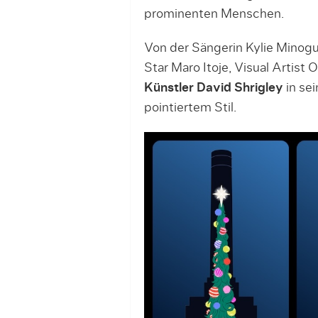
prominenten Menschen.
Von der Sängerin Kylie Minogu
Star Maro Itoje, Visual Artis
Künstler David Shrigley
in se
pointiertem Stil.