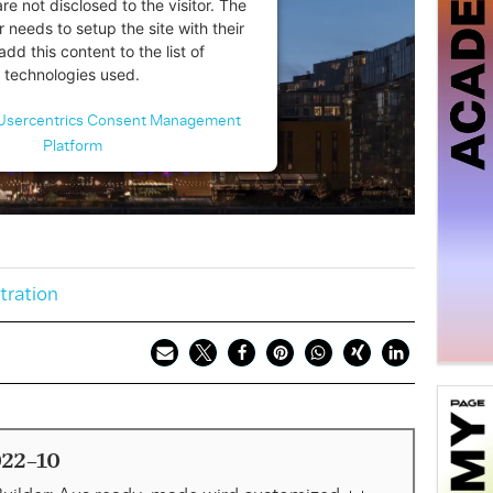
are not disclosed to the visitor. The
 needs to setup the site with their
dd this content to the list of
technologies used.
Usercentrics Consent Management
Platform
stration
22-10