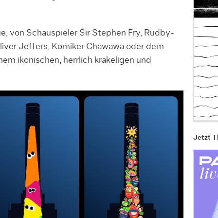
e, von Schauspieler Sir Stephen Fry, Rudby-
t Oliver Jeffers, Komiker Chawawa oder dem
inem ikonischen, herrlich krakeligen und
Jetzt T