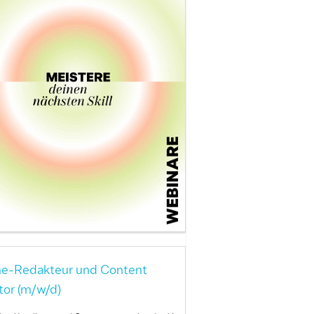
ne-Redakteur und Content
tor (m/w/d)