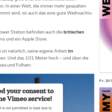
 In einer Welt, die immer mehr gespalten
immt wird, ist auch das eine gute Weihnachts-
ower Station befinden auch die
britischen
s und ein Apple Store.
ist natürlich, seine eigene Arbeit
im
en. Und das 101 Meter hoch – und über die
sea und Fulham.
P+: 30
d your consent to
he Vimeo service!
t is not permitted to load due to