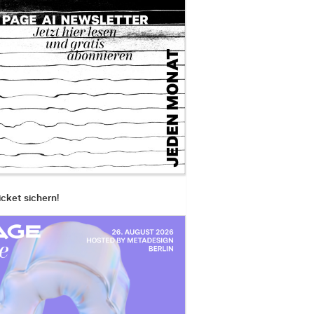
icket sichern!