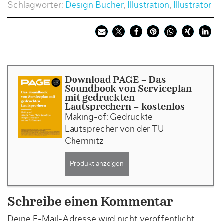
Schlagwörter:
Design Bücher
,
Illustration
,
Illustrator
Download PAGE - Das
Soundbook von Serviceplan
mit gedruckten
Lautsprechern - kostenlos
Making-of: Gedruckte
Lautsprecher von der TU
Chemnitz
Produkt anzeigen
Schreibe einen Kommentar
Deine E-Mail-Adresse wird nicht veröffentlicht.