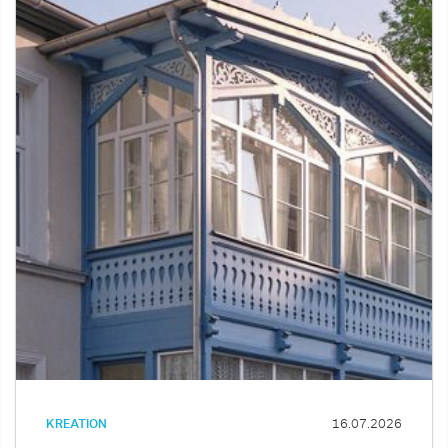
KREATION
16.07.2026