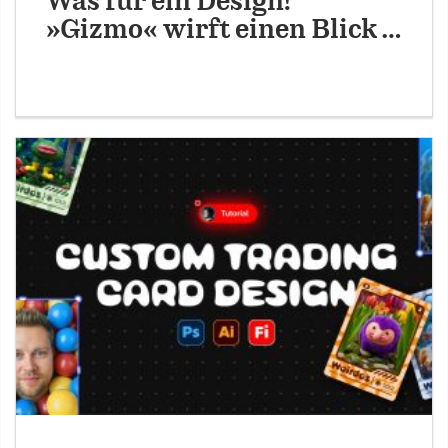
Was für ein Design!
»Gizmo« wirft einen Blick …