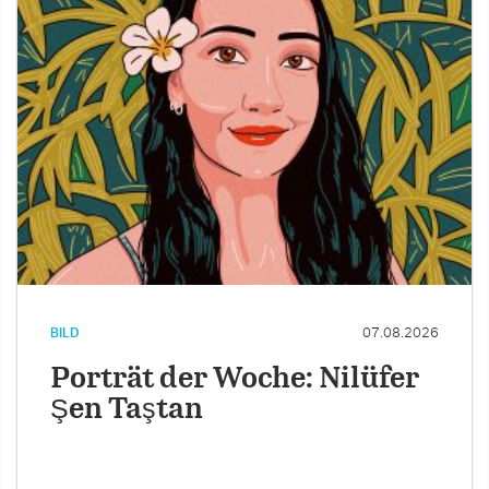
BILD
07.08.2026
Porträt der Woche: Nilüfer
Şen Taştan