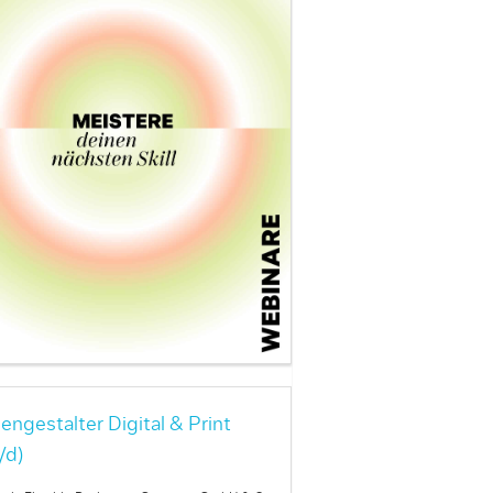
engestalter Digital & Print
/d)