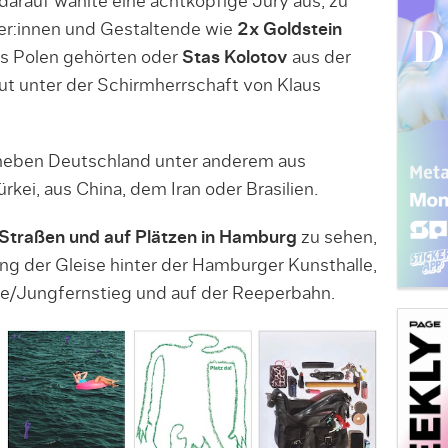
arauf wählte eine achtköpfige Jury aus, zu
ler:innen und Gestaltende wie
2x Goldstein
s Polen gehörten oder
Stas Kolotov
aus der
ut unter der Schirmherrschaft von Klaus
ben Deutschland unter anderem aus
rkei, aus China, dem Iran oder Brasilien.
Straßen und auf Plätzen in Hamburg
zu sehen,
g der Gleise hinter der Hamburger Kunsthalle,
Jungfernstieg und auf der Reeperbahn.