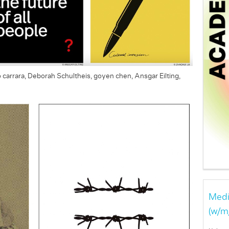
o carrara, Deborah Schultheis, goyen chen, Ansgar Eilting,
Medi
(w/m