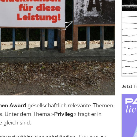
Jetzt T
hen Award
gesellschaftlich relevante Themen
s. Unter dem Thema »
Privileg
« fragt er in
e gleich sind.