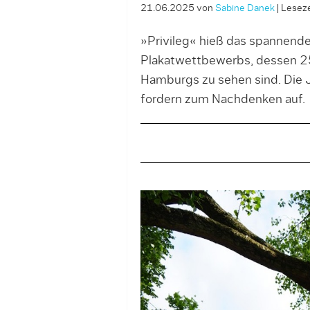
21.06.2025
von
Sabine Danek
|
Leseze
»Privileg« hieß das spannende
Plakatwettbewerbs, dessen 25
Hamburgs zu sehen sind. Die J
fordern zum Nachdenken auf.