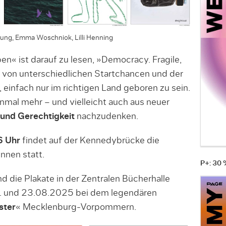
rtung, Emma Woschniok, Lilli Henning
n« ist darauf zu lesen, »Democracy. Fragile,
en von unterschiedlichen Startchancen und der
 einfach nur im richtigen Land geboren zu sein.
nmal mehr – und vielleicht auch aus neuer
 und Gerechtigkeit
nachzudenken.
 Uhr
findet auf der Kennedybrücke die
nnen statt.
P+: 30
 die Plakate in der Zentralen Bücherhalle
. und 23.08.2025 bei dem legendären
ster
« Mecklenburg-Vorpommern.