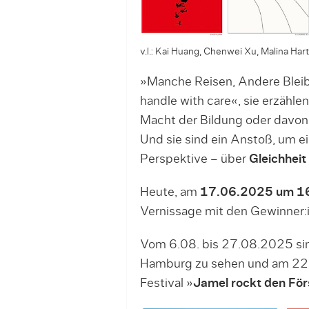
v.l.: Kai Huang, Chenwei Xu, Malina Ha
»Manche Reisen, Andere Bleibe
handle with care«, sie erzähl
Macht der Bildung oder davon,
Und sie sind ein Anstoß, um ei
Perspektive – über
Gleichheit
Heute, am
17.06.2025 um 16
Vernissage mit den Gewinner:i
Vom 6.08. bis 27.08.2025 sind
Hamburg zu sehen und am 22
Festival »
Jamel rockt den För