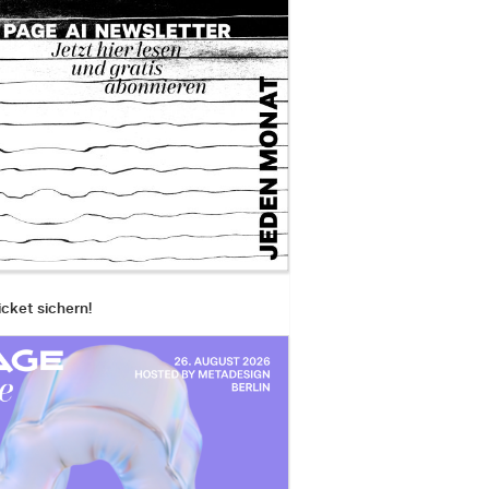
icket sichern!