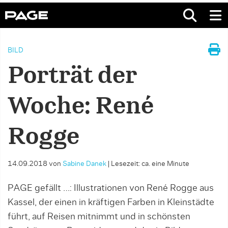
BILD
Porträt der
Woche: René
Rogge
14.09.2018
von
Sabine Danek
|
Lesezeit: ca. eine Minute
PAGE gefällt …: Illustrationen von René Rogge aus
Kassel, der einen in kräftigen Farben in Kleinstädte
führt, auf Reisen mitnimmt und in schönsten