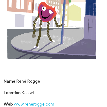
Name
René Rogge
Location
Kassel
Web
www.renerogge.com