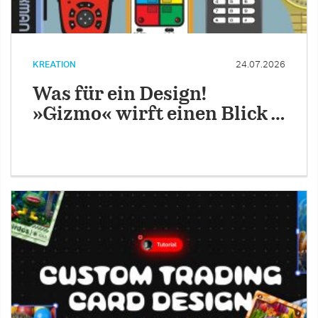
KREATION
24.07.2026
Was für ein Design!
»Gizmo« wirft einen Blick …