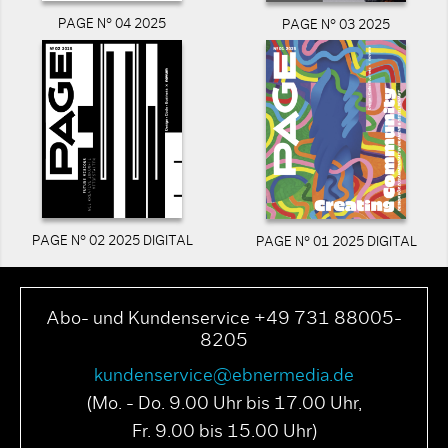
PAGE N° 04 2025
PAGE N° 03 2025
PAGE N° 02 2025 DIGITAL
PAGE N° 01 2025 DIGITAL
Abo- und Kundenservice +49 731 88005-
8205
kundenservice@ebnermedia.de
(Mo. - Do. 9.00 Uhr bis 17.00 Uhr,
Fr. 9.00 bis 15.00 Uhr)