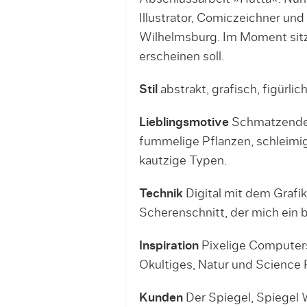
Illustrator, Comiczeichner und
Wilhelmsburg. Im Moment sitz
erscheinen soll.
Stil
abstrakt, grafisch, figürlich
Lieblingsmotive
Schmatzende D
fummelige Pflanzen, schleimig
kautzige Typen.
Technik
Digital mit dem Grafik
Scherenschnitt, der mich ein 
Inspiration
Pixelige Computers
Okultiges, Natur und Science F
Kunden
Der Spiegel, Spiegel 