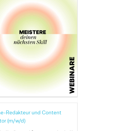
ne-Redakteur und Content
tor (m/w/d)