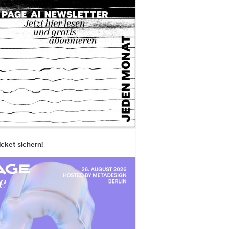
icket sichern!