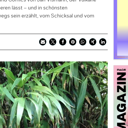
n und Comics von Jan Vismann, der Vulkane
eren lässt – und in schönsten
gs sein erzählt, vom Schicksal und vom