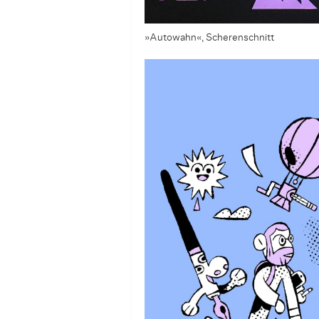
»Autowahn«, Scherenschnitt