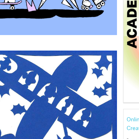
Onli
Crea