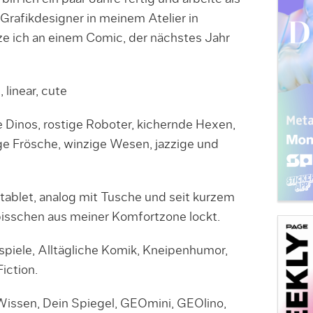
 Grafikdesigner in meinem Atelier in
e ich an einem Comic, der nächstes Jahr
, linear, cute
inos, rostige Roboter, kichernde Hexen,
e Frösche, winzige Wesen, jazzige und
tablet, analog mit Tusche und seit kurzem
bisschen aus meiner Komfortzone lockt.
piele, Alltägliche Komik, Kneipenhumor,
iction.
Wissen, Dein Spiegel, GEOmini, GEOlino,