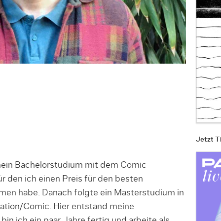
Jetzt T
mein Bachelorstudium mit dem Comic
 den ich einen Preis für den besten
n habe. Danach folgte ein Masterstudium in
ration/Comic. Hier entstand meine
in ich ein paar Jahre fertig und arbeite als