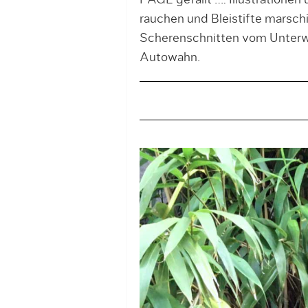
PAGE gefällt …: Illustratione
rauchen und Bleistifte marschi
Scherenschnitten vom Unterwe
Autowahn.