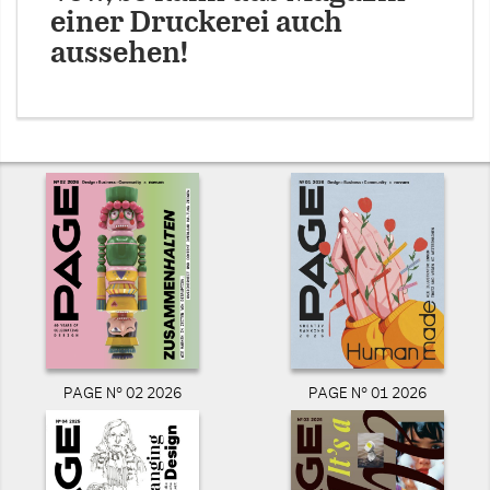
einer Druckerei auch
aussehen!
PAGE N° 02 2026
PAGE N° 01 2026