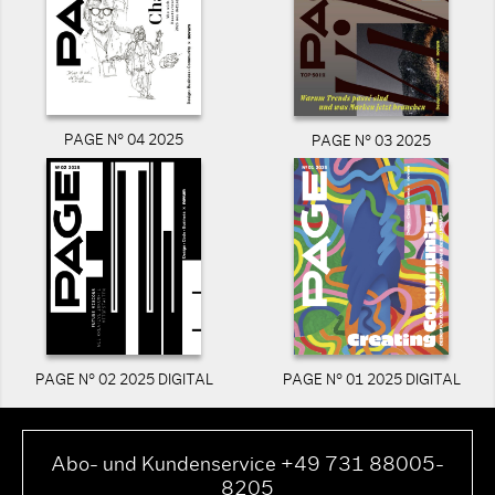
PAGE N° 04 2025
PAGE N° 03 2025
PAGE N° 02 2025 DIGITAL
PAGE N° 01 2025 DIGITAL
Abo- und Kundenservice +49 731 88005-
8205