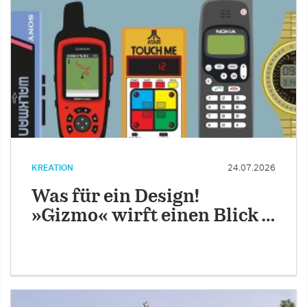
KREATION
24.07.2026
Was für ein Design!
»Gizmo« wirft einen Blick …