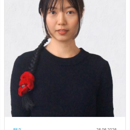
BILD
26.06.2026