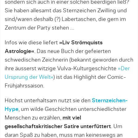
sondern sich auch in einer solchen beerdigen ließ?
Sie haben allesamt das Sternzeichen Zwilling und
sind/waren deshalb (?) Labertaschen, die gern im
Zentrum der Party stehen …
Infos wie diese liefert
»Liv Strömquists
Astrologie«
. Das neue Buch der gefeierten
schwedischen Zeichnerin (bekannt geworden durch
ihre äusserst witzige Vulva-Kulturgeschichte
»Der
Ursprung der Welt«
) ist das Highlight der Comic-
Frühjahrssaison.
Höchst unterhaltsam nutzt sie den
Sternzeichen-
Hype
, um wilde Geschichten unterschiedlichster
Menschen zu erzählen,
mit viel
gesellschaftskritischer Satire unterfüttert
. Um
daran Spaß zu haben, muss man keineswegs an