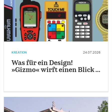
KREATION
24.07.2026
Was für ein Design!
»Gizmo« wirft einen Blick …