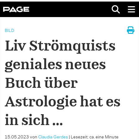
BILD
Liv Strömquists
geniales neues
Buch über
Astrologie hat es
in sich …
15.05.2023
von
Claudia Gerdes
|
Lesezeit: ca. eine Minute