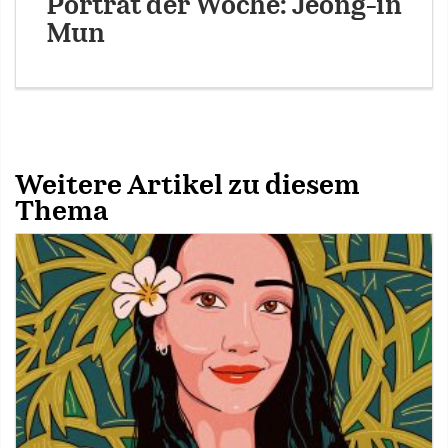
Porträt der Woche: Jeong-in
Mun
Weitere Artikel zu diesem
Thema