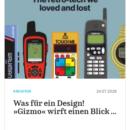
KREATION
24.07.2026
Was für ein Design!
»Gizmo« wirft einen Blick …