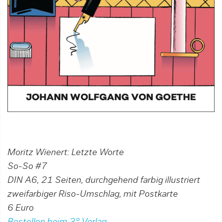
Moritz Wienert: Letzte Worte
So-So #7
DIN A6, 21 Seiten, durchgehend farbig illustriert
zweifarbiger Riso-Umschlag, mit Postkarte
6 Euro
Bestellen beim 3° Verlag