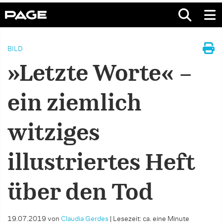
BILD
»Letzte Worte« –
ein ziemlich
witziges
illustriertes Heft
über den Tod
19.07.2019
von
Claudia Gerdes
|
Lesezeit: ca. eine Minute