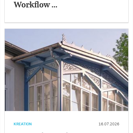
Workflow …
KREATION
16.07.2026