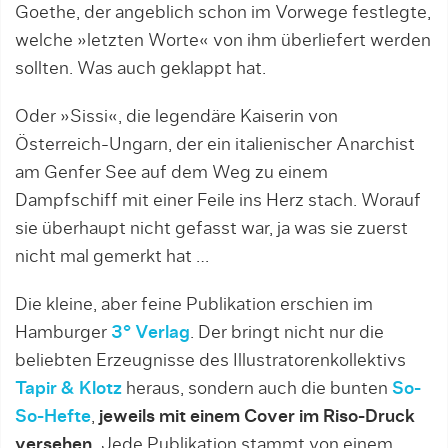
Goethe, der angeblich schon im Vorwege festlegte,
welche »letzten Worte« von ihm überliefert werden
sollten. Was auch geklappt hat.
Oder »Sissi«, die legendäre Kaiserin von
Österreich-Ungarn, der ein italienischer Anarchist
am Genfer See auf dem Weg zu einem
Dampfschiff mit einer Feile ins Herz stach. Worauf
sie überhaupt nicht gefasst war, ja was sie zuerst
nicht mal gemerkt hat …
Die kleine, aber feine Publikation erschien im
Hamburger
3° Verlag
. Der bringt nicht nur die
beliebten Erzeugnisse des Illustratorenkollektivs
Tapir & Klotz
heraus, sondern auch die bunten
So-
So-Hefte
,
jeweils mit einem Cover im Riso-Druck
versehen.
Jede Publikation stammt von einem