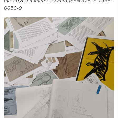
mal 20,8 Zentimeter, 22 Euro, ISBN 978-3-7558-
0056-9