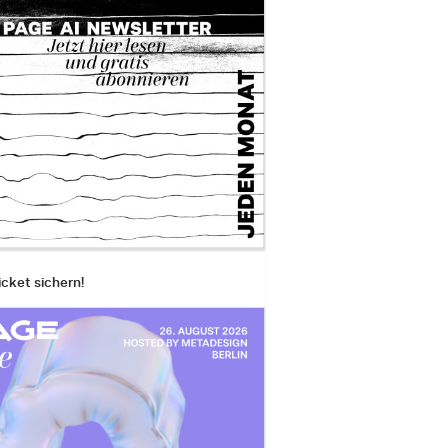
icket sichern!