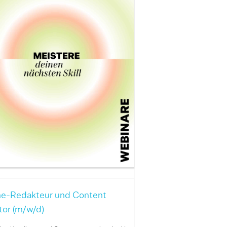
ne-Redakteur und Content
tor (m/w/d)