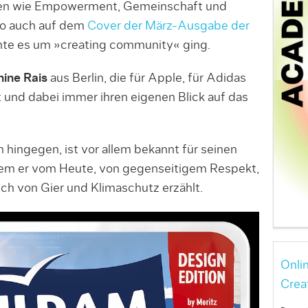
en wie Empowerment, Gemeinschaft und
So auch auf dem
Cover der März-Ausgabe der
chte es um »creating community« ging.
ine Rais
aus Berlin, die für Apple, für Adidas
t und dabei immer ihren eigenen Blick auf das
 hingegen, ist vor allem bekannt für seinen
 dem er vom Heute, von gegenseitigem Respekt,
uch von Gier und Klimaschutz erzählt.
Onli
Crea