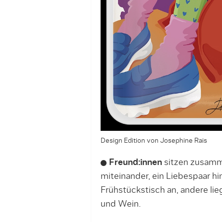
Design Edition von Josephine Rais
Freund:innen
sitzen zusamm
miteinander, ein Liebespaar h
Frühstückstisch an, andere lie
und Wein.