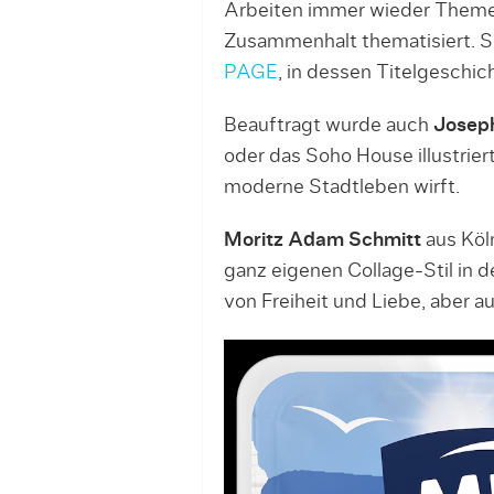
Arbeiten immer wieder Them
Zusammenhalt thematisiert. 
PAGE
, in dessen Titelgeschi
Beauftragt wurde auch
Joseph
oder das Soho House illustrier
moderne Stadtleben wirft.
Moritz Adam Schmitt
aus Köln
ganz eigenen Collage-Stil in
von Freiheit und Liebe, aber a