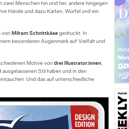
 zwei Menschen hin und her, andere hingegen
 ihre Hände und dazu Karten, Würfel und ein
n von
Milram Schnittkäse
gedruckt. In
inem besonderen Augenmerk auf Vielfalt und
erschiedenen Motive von
drei Illustrator:innen
,
d ausgelassenen Stil haben und in den
eintauchen. Und das auf unterschiedliche