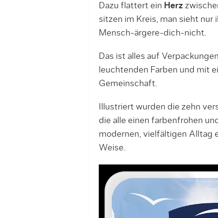
Dazu flattert ein
Herz
zwischen
sitzen im Kreis, man sieht nur
Mensch-ärgere-dich-nicht.
Das ist alles auf Verpackunge
leuchtenden Farben und mit e
Gemeinschaft.
Illustriert wurden die zehn v
die alle einen farbenfrohen un
modernen, vielfältigen Alltag 
Weise.