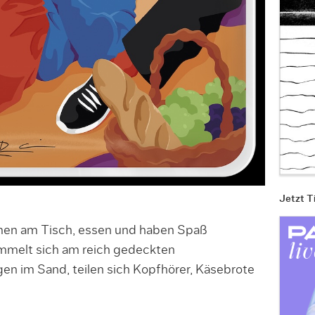
Jetzt T
en am Tisch, essen und haben Spaß
immelt sich am reich gedeckten
gen im Sand, teilen sich Kopfhörer, Käsebrote