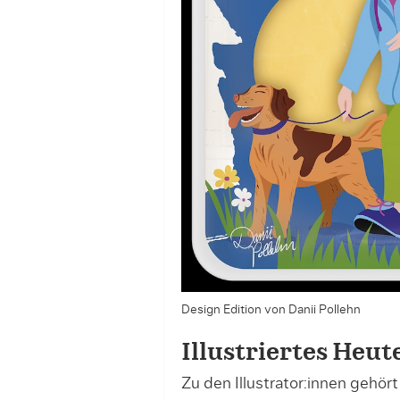
Design Edition von Danii Pollehn
Illustriertes Heut
Zu den Illustrator:innen gehör