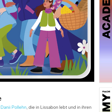
e
t
Danii Pollehn
, die in Lissabon lebt und in ihren