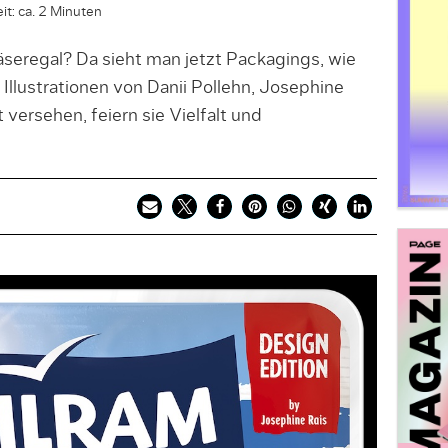
it: ca. 2 Minuten
seregal? Da sieht man jetzt Packagings, wie
 Illustrationen von Danii Pollehn, Josephine
ersehen, feiern sie Vielfalt und