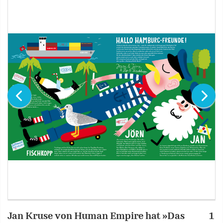
Jan Kruse von Human Empire hat »Das
1
J