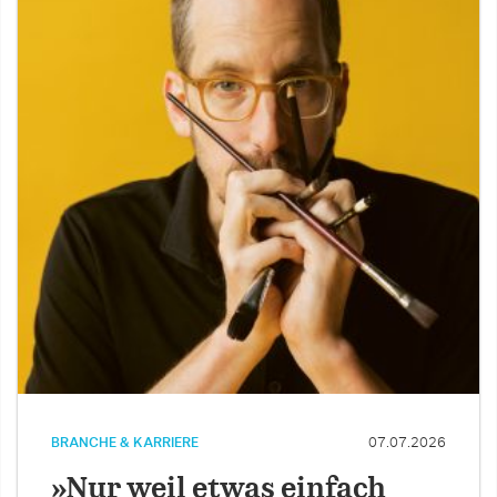
BRANCHE & KARRIERE
07.07.2026
»Nur weil etwas einfach