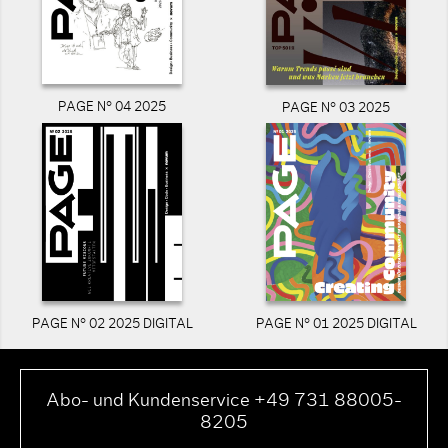
PAGE N° 04 2025
PAGE N° 03 2025
PAGE N° 02 2025 DIGITAL
PAGE N° 01 2025 DIGITAL
Abo- und Kundenservice +49 731 88005-
8205