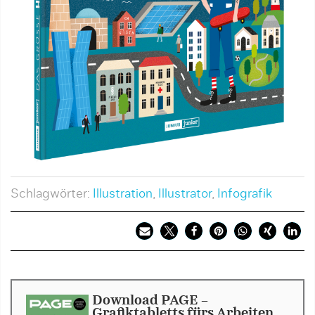
Schlagwörter:
Illustration
,
Illustrator
,
Infografik
Download PAGE -
Grafiktabletts fürs Arbeiten