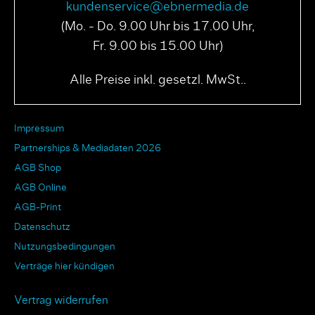
kundenservice@ebnermedia.de
(Mo. - Do. 9.00 Uhr bis 17.00 Uhr,
Fr. 9.00 bis 15.00 Uhr)
Alle Preise inkl. gesetzl. MwSt..
Impressum
Partnerships & Mediadaten 2026
AGB Shop
AGB Online
AGB-Print
Datenschutz
Nutzungsbedingungen
Verträge hier kündigen
Vertrag widerrufen