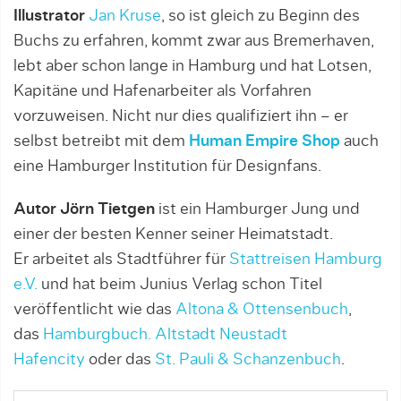
Illustrator
Jan Kruse
, so ist gleich zu Beginn des
Buchs zu erfahren, kommt zwar aus Bremerhaven,
lebt aber schon lange in Hamburg und hat Lotsen,
Kapitäne und Hafenarbeiter als Vorfahren
vorzuweisen. Nicht nur dies qualifiziert ihn – er
selbst betreibt mit dem
Human Empire Shop
auch
eine Hamburger Institution für Designfans.
Autor Jörn Tietgen
ist ein Hamburger Jung und
einer der besten Kenner seiner Heimatstadt.
Er arbeitet als Stadtführer für
Stattreisen Hamburg
e.V.
und hat beim Junius Verlag schon Titel
veröffentlicht wie das
Altona & Ottensenbuch
,
das
Hamburgbuch. Altstadt Neustadt
Hafencity
oder das
St. Pauli & Schanzenbuch
.