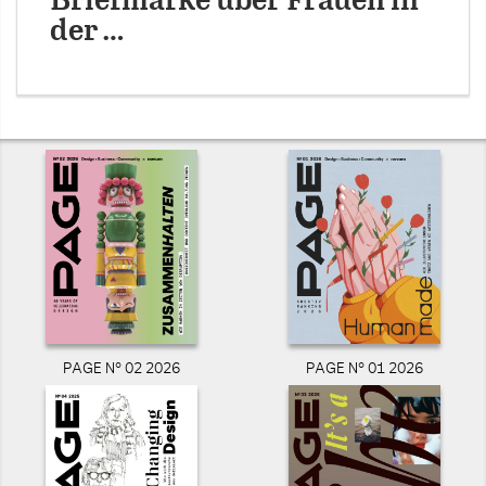
Briefmarke über Frauen in
der …
PAGE N° 02 2026
PAGE N° 01 2026