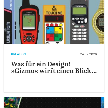
KREATION
24.07.2026
Was für ein Design!
»Gizmo« wirft einen Blick …