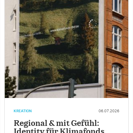
KREATION
06.07.2026
Regional & mit Gefühl:
Identity für Klimafonds