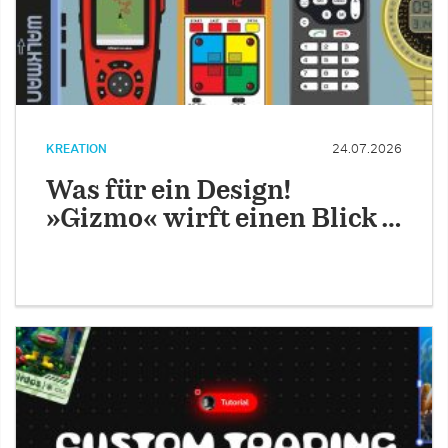
KREATION
24.07.2026
Was für ein Design!
»Gizmo« wirft einen Blick …