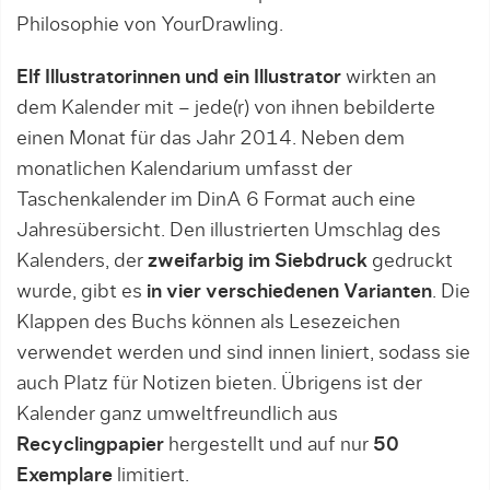
Philosophie von YourDrawling.
Elf Illustratorinnen und ein Illustrator
wirkten an
dem Kalender mit – jede(r) von ihnen bebilderte
einen Monat für das Jahr 2014. Neben dem
monatlichen Kalendarium umfasst der
Taschenkalender im DinA 6 Format auch eine
Jahresübersicht. Den illustrierten Umschlag des
Kalenders, der
zweifarbig im Siebdruck
gedruckt
wurde, gibt es
in vier verschiedenen Varianten
. Die
Klappen des Buchs können als Lesezeichen
verwendet werden und sind innen liniert, sodass sie
auch Platz für Notizen bieten. Übrigens ist der
Kalender ganz umweltfreundlich aus
Recyclingpapier
hergestellt und auf nur
50
Exemplare
limitiert.