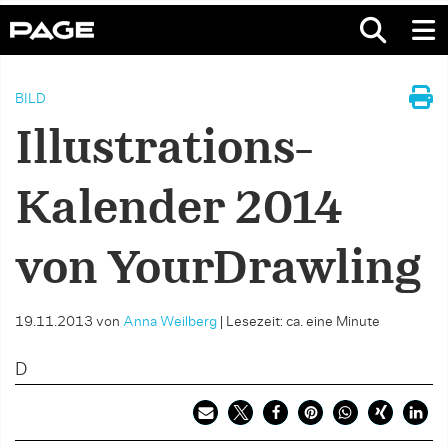
BILD
Illustrations-
Kalender 2014
von YourDrawling
19.11.2013
von
Anna Weilberg
|
Lesezeit: ca. eine Minute
D