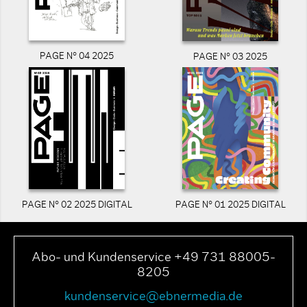
PAGE N° 04 2025
PAGE N° 03 2025
PAGE N° 02 2025 DIGITAL
PAGE N° 01 2025 DIGITAL
Abo- und Kundenservice +49 731 88005-
8205
kundenservice@ebnermedia.de