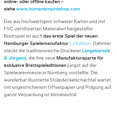
online- oder offline kaufen –
siehe
www.humanempireshop.com
.
Das aus hochwertigem schwerer Karton und mit
FSC-zertifizierten Materialien hergestellte
Brettspiel ist auch
das erste Spiel der neuen
Hamburger Spielemanufaktur
LJ Edition
. Dahinter
steckt die traditionsreiche Druckerei
Langebartels
& Jürgens
, die ihre neue
Manufaktursparte für
exklusive Brettspieleditionen
jüngst auf der
Spielwarenmesse in Nürnberg vorstellte. Die
wunderbar illustrierte Stülpdeckelschachtel wartet
mit ungestrichenem Offsetpapier und Prägung auf,
ganze Verpackung ist klimaneutral.