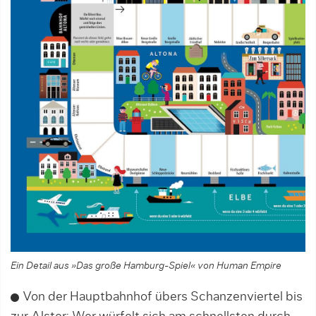
Ein Detail aus »Das große Hamburg-Spiel« von Human Empire
Von der Hauptbahnhof übers Schanzenviertel bis