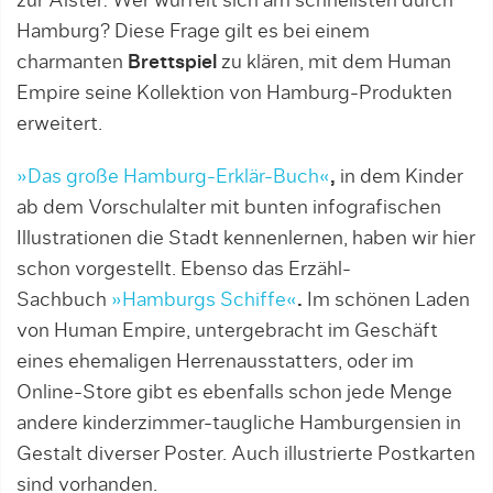
zur Alster: Wer würfelt sich am schnellsten durch
Hamburg? Diese Frage gilt es bei einem
charmanten
Brettspiel
zu klären, mit dem Human
Empire seine Kollektion von Hamburg-Produkten
erweitert.
»Das große Hamburg-Erklär-Buch«
,
in dem Kinder
ab dem Vorschulalter mit bunten infografischen
Illustrationen die Stadt kennenlernen, haben wir hier
schon vorgestellt. Ebenso das Erzähl-
Sachbuch
»Hamburgs Schiffe«
.
Im schönen Laden
von Human Empire, untergebracht im Geschäft
eines ehemaligen Herrenausstatters, oder im
Online-Store gibt es ebenfalls schon jede Menge
andere kinderzimmer-taugliche Hamburgensien in
Gestalt diverser Poster. Auch illustrierte Postkarten
sind vorhanden.