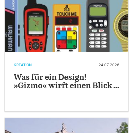
KREATION
24.07.2026
Was für ein Design!
»Gizmo« wirft einen Blick …