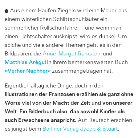
Aus einem Haufen Ziegeln wird eine Mauer, aus
einem winterlichen Schlittschuhläufer ein
sommerlicher Rollschuhfahrer – und wenn man
einen Lichtschalter ausknipst, wird es dunkel. Um
solche und viele andere Themen geht es in den
Bildpaaren, die
Anne-Margot Ramstein
und
Matthias Arégui
in ihrem bemerkenswerten Buch
»Vorher Nachher«
zusammengetragen hat.
Eigentlich alltägliche Dinge, doch in den
Illustrationen der Franzosen erzählen sie ganz ohne
Worte viel von der Macht der Zeit und von unserer
Welt. Ein Bilderbuch also, das sowohl Kinder als
auch Erwachsene anspricht.
Auf Deutsch erschien
es jüngst beim
Berliner Verlag Jacob & Stuart
.