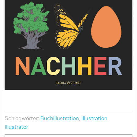
Schlagwörter:
Buchillustration
,
Illustration
,
Illustrator