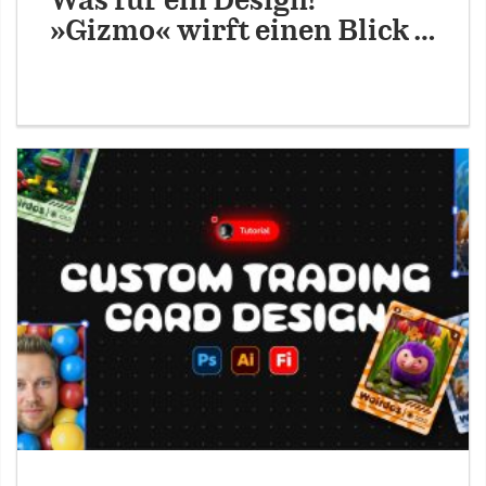
Was für ein Design!
»Gizmo« wirft einen Blick …