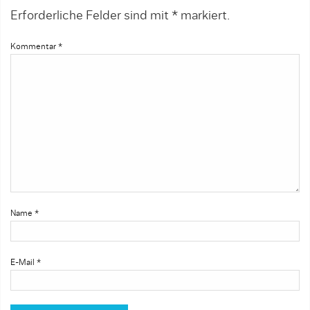
Erforderliche Felder sind mit
*
markiert.
Kommentar
*
Name
*
E-Mail
*