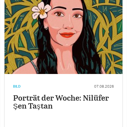
BILD
07.08.2026
Porträt der Woche: Nilüfer
Şen Taştan