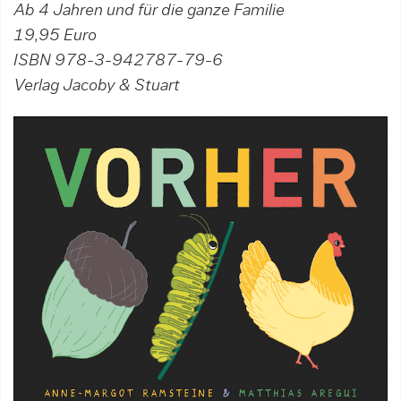
Ab 4 Jahren und für die ganze Familie
19,95 Euro
ISBN 978-3-942787-79-6
Verlag Jacoby & Stuart