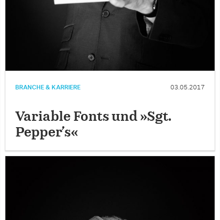
BRANCHE & KARRIERE
03.05.2017
Variable Fonts und »Sgt.
Pepper’s«