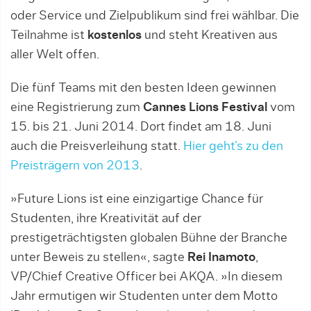
oder Service und Zielpublikum sind frei wählbar. Die
Teilnahme ist
kostenlos
und steht Kreativen aus
aller Welt offen.
Die fünf Teams mit den besten Ideen gewinnen
eine Registrierung zum
Cannes Lions Festival
vom
15. bis 21. Juni 2014. Dort findet am 18. Juni
auch die Preisverleihung statt.
Hier geht’s zu den
Preisträgern von 2013
.
»Future Lions ist eine einzigartige Chance für
Studenten, ihre Kreativität auf der
prestigeträchtigsten globalen Bühne der Branche
unter Beweis zu stellen«, sagte
Rei Inamoto
,
VP/Chief Creative Officer bei AKQA. »In diesem
Jahr ermutigen wir Studenten unter dem Motto