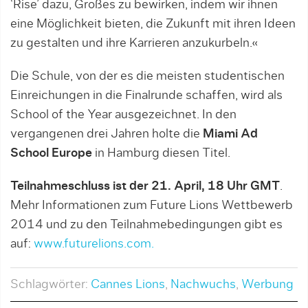
‘Rise’ dazu, Großes zu bewirken, indem wir ihnen
eine Möglichkeit bieten, die Zukunft mit ihren Ideen
zu gestalten und ihre Karrieren anzukurbeln.«
Die Schule, von der es die meisten studentischen
Einreichungen in die Finalrunde schaffen, wird als
School of the Year ausgezeichnet. In den
vergangenen drei Jahren holte die
Miami Ad
School Europe
in Hamburg diesen Titel.
Teilnahmeschluss ist der 21. April, 18 Uhr GMT
.
Mehr Informationen zum Future Lions Wettbewerb
2014 und zu den Teilnahmebedingungen gibt es
auf:
www.futurelions.com.
Schlagwörter:
Cannes Lions
,
Nachwuchs
,
Werbung