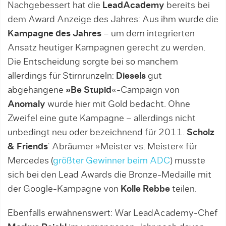
Nachgebessert hat die
LeadAcademy
bereits bei
dem Award Anzeige des Jahres: Aus ihm wurde die
Kampagne des Jahres
– um dem integrierten
Ansatz heutiger Kampagnen gerecht zu werden.
Die Entscheidung sorgte bei so manchem
allerdings für Stirnrunzeln:
Diesels
gut
abgehangene
»Be Stupid
«-Campaign von
Anomaly
wurde hier mit Gold bedacht. Ohne
Zweifel eine gute Kampagne – allerdings nicht
unbedingt neu oder bezeichnend für 2011.
Scholz
& Friends
‘ Abräumer »Meister vs. Meister« für
Mercedes (
größter Gewinner beim ADC
) musste
sich bei den Lead Awards die Bronze-Medaille mit
der Google-Kampagne von
Kolle Rebbe
teilen.
Ebenfalls erwähnenswert: War LeadAcademy-Chef