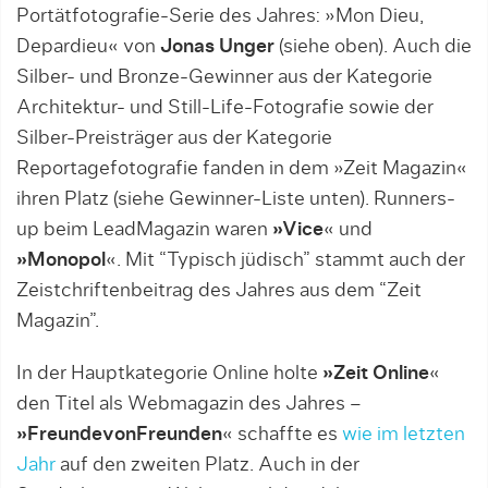
Portätfotografie-Serie des Jahres: »Mon Dieu,
Depardieu« von
Jonas Unger
(siehe oben). Auch die
Silber- und Bronze-Gewinner aus der Kategorie
Architektur- und Still-Life-Fotografie sowie der
Silber-Preisträger aus der Kategorie
Reportagefotografie fanden in dem »Zeit Magazin«
ihren Platz (siehe Gewinner-Liste unten). Runners-
up beim LeadMagazin waren
»Vice
« und
»Monopol
«. Mit “Typisch jüdisch” stammt auch der
Zeistchriftenbeitrag des Jahres aus dem “Zeit
Magazin”.
In der Hauptkategorie Online holte
»Zeit Online
«
den Titel als Webmagazin des Jahres –
»FreundevonFreunden
« schaffte es
wie im letzten
Jahr
auf den zweiten Platz. Auch in der