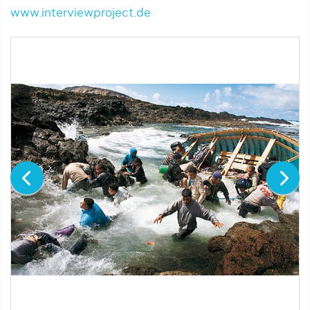
www.interviewproject.de