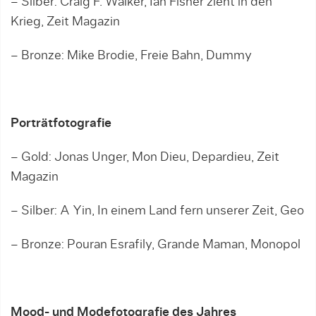
– Silber: Craig F. Walker, Ian Fisher zieht in den
Krieg, Zeit Magazin
– Bronze: Mike Brodie, Freie Bahn, Dummy
Porträtfotografie
– Gold: Jonas Unger, Mon Dieu, Depardieu, Zeit
Magazin
– Silber: A Yin, In einem Land fern unserer Zeit, Geo
– Bronze: Pouran Esrafily, Grande Maman, Monopol
Mood- und Modefotografie des Jahres