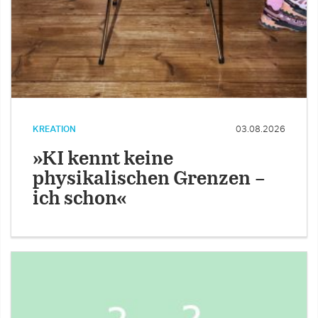
KREATION
03.08.2026
»KI kennt keine
physikalischen Grenzen –
ich schon«