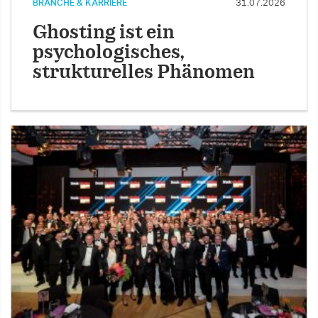
BRANCHE & KARRIERE
31.07.2026
Ghosting ist ein
psychologisches,
strukturelles Phänomen