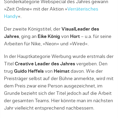
Sonderkategorie Webspecial des Jahres gewann
»Zeit Online« mit der Aktion »
Verräterisches
Handy
«.
Der zweite Königstitel, der
VisualLeader des
Jahres
, ging an
Eike König
von
Hort
– u.a. für seine
Arbeiten für Nike, »Neon« und »Wired«.
In der Hauptkategorie Werbung wurde erstmals der
Titel
Creative Leader des Jahres
vergeben. Den
trug
Guido Heffels
von
Heimat
davon. Wie der
Preisträger selbst auf der Bühne anmerkte, wird mit
dem Preis zwar eine Person ausgezeichnet, im
Grunde bezieht sich der Titel jedoch auf die Arbeit
der gesamten Teams. Hier könnte man im nächsten
Jahr vielleicht entsprechend nachbessern.