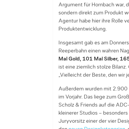
Argument für Hornbach war, d
sondern direkt zum Produkt w
Agentur habe hier ihre Rolle 
Produktentwicklung.
Insgesamt gab es am Donners
Reeperbahn einen wahren Nage
Mal Gold, 101 Mal Silber, 1
ist eine ziemlich stolze Bilan
„Vielleicht der Beste, den wir j
Außerdem wurden mit 2.900 Ar
im Vorjahr. Das liege zum Gro
Scholz & Friends auf die ADC-
kleinerer Studios – besonders
Juryvorsitz einer der vier Des