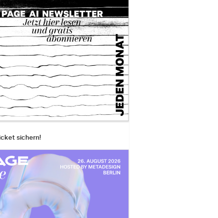
icket sichern!