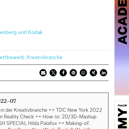
enberg und Kodak
ettbewerb
,
Kreativbranche
022-07
g in der Kreativbranche ++ TDC New York 2022
m Reality Check ++ How-to: 2D/3D-Mashup
H SPECIAL Hilda Palafox ++ Making-of: