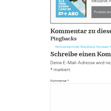
inklusive
Produkt an
Kommentar zu dies
Pingbacks
Heimwerkermode: Brandneue Hornbach K
Schreibe einen Ko
Deine E-Mail-Adresse wird nich
*
markiert.
Kommentar
*