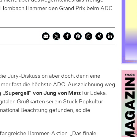
s nicht, aber deswegen keinesfalls weniger
em Hornbach Hammer den Grand Prix beim ADC
ie Jury-Diskussion aber doch, denn eine
mmer fast die höchste ADC-Auszeichnung weg
g
„Supergeil“ von Jung von Matt
für Edeka.
igitalen Grußkarten sei ein Stück Popkultur
national Beachtung gefunden, so die
mfangreiche Hammer-Aktion. „Das finale