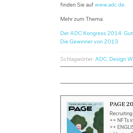
finden Sie auf
www.adc.de
.
Mehr zum Thema:
Der ADC Kongress 2014: Gut
Die Gewinner von 2013
Schlagwörter:
ADC
,
Design W
PAGE 2
Recruitin
++ NFTs i
++ ENGLIS