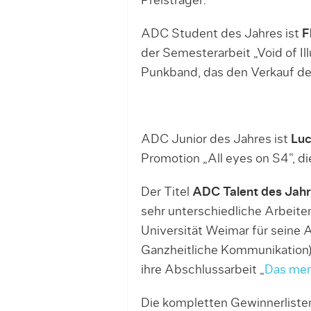
Preisträger:
ADC Student des Jahres ist
F
der Semesterarbeit „Void of Il
Punkband, das den Verkauf der
ADC Junior des Jahres ist
Luc
Promotion „All eyes on S4“, 
Der Titel
ADC Talent des Jah
sehr unterschiedliche Arbeite
Universität Weimar für seine 
Ganzheitliche Kommunikation
ihre Abschlussarbeit „
Das men
Die kompletten Gewinnerlist