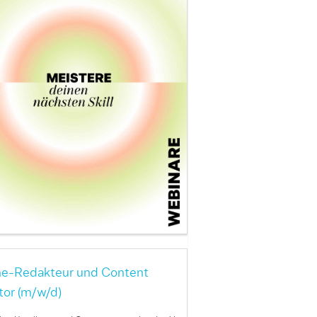
ne-Redakteur und Content
tor (m/w/d)