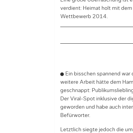
Eine große Überraschung ist e
verdient: Heimat holt mit d
Wettbewerb 2014.
Ein bisschen spannend war d
weitere Arbeit hätte dem Ha
geschnappt: Publikumslieblin
Der Viral-Spot inklusive der d
geworden und habe auch inter
Befürworter.
Letztlich siegte jedoch die u