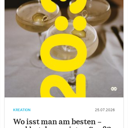
KREATION
25.07.2026
Wo isst man am besten –