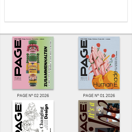
PAGE N° 02 2026
PAGE N° 01 2026