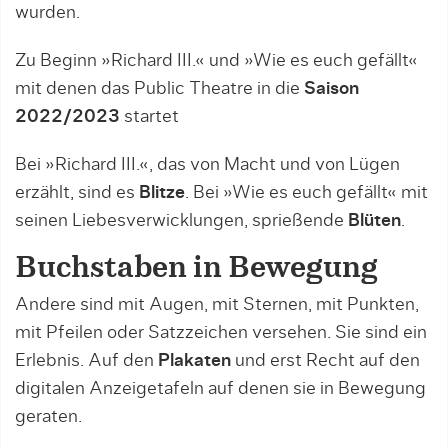
wurden.
Zu Beginn »Richard III.« und »Wie es euch gefällt«
mit denen das Public Theatre in die
Saison
2022/2023
startet
Bei »Richard III.«, das von Macht und von Lügen
erzählt, sind es
Blitze
. Bei »Wie es euch gefällt« mit
seinen Liebesverwicklungen, sprießende
Blüten
.
Buchstaben in Bewegung
Andere sind mit Augen, mit Sternen, mit Punkten,
mit Pfeilen oder Satzzeichen versehen. Sie sind ein
Erlebnis. Auf den
Plakaten
und erst Recht auf den
digitalen Anzeigetafeln auf denen sie in Bewegung
geraten.