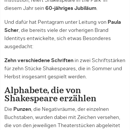
Institution, feiert Shakespeare in the Park in
diesem Jahr sein
60-jähriges Jubiläum
.
Und dafür hat Pentagram unter Leitung von
Paula
Scher
, die bereits viele der vorherigen Brand
Identitys entwickelte, sich etwas Besonderes
ausgedacht:
Zehn verschiedene Schriften
in zwei Schriftstärken
für zehn Stücke Shakespeares, die in Sommer und
Herbst insgesamt gespielt werden.
Alphabete, die von
Shakespeare erzählen
Die
Punzen
, die Negativräume, der einzelnen
Buchstaben, wurden dabei mit Zeichen versehen,
die von den jeweiligen Theaterstücken abgeleitet