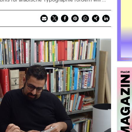
is für arabische Typographie fördern will …