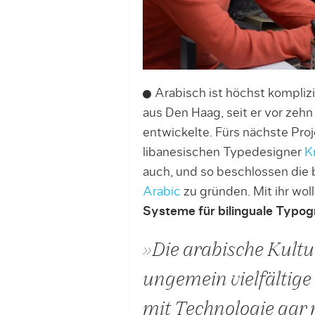
Arabisch ist höchst kompliz
aus Den Haag, seit er vor zehn
entwickelte. Fürs nächste Proj
libanesischen Typedesigner
K
auch, und so beschlossen die
Arabic
zu gründen. Mit ihr wol
Systeme für bilinguale Typog
»Die arabische Kultu
ungemein vielfältige k
mit Technologie gar n