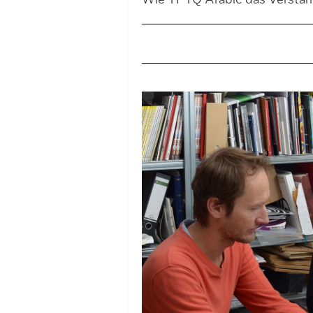
Wie TPTQ Arabic das Verständn