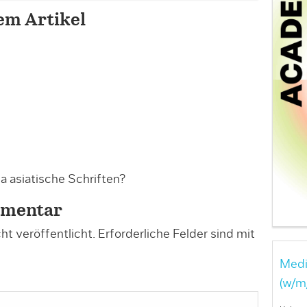
em Artikel
 asiatische Schriften?
mmentar
t veröffentlicht.
Erforderliche Felder sind mit
Medi
(w/m