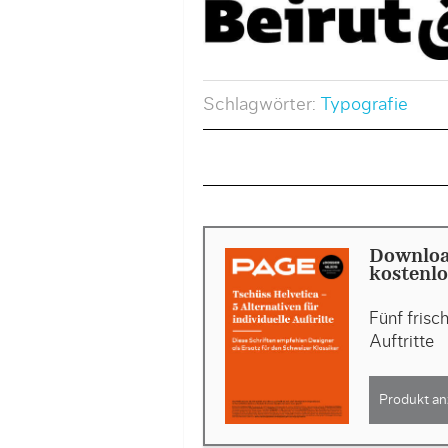
Schlagwörter:
Typografie
Downloa
kostenlo
Fünf frisc
Auftritte
Produkt an