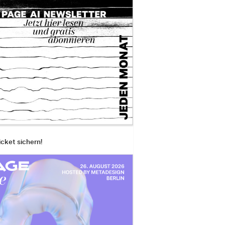
icket sichern!