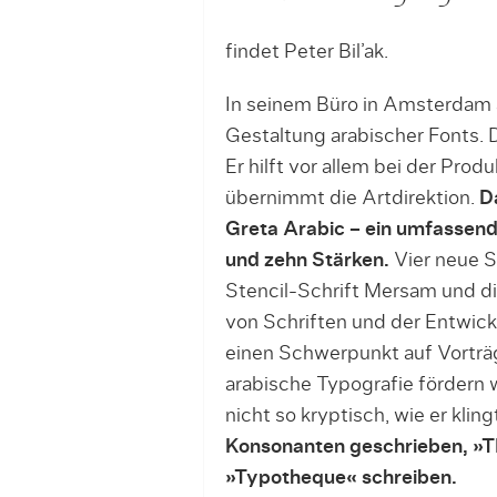
findet Peter Bil’ak.
In seinem Büro in Amsterdam ar
Gestaltung arabischer Fonts. D
Er hilft vor allem bei der Prod
übernimmt die Artdirektion.
D
Greta Arabic – ein umfassend
und zehn Stärken.
Vier neue Sc
Stencil-Schrift Mersam und d
von Schriften und der Entwic
einen Schwerpunkt auf Vorträ
arabische Typografie fördern 
nicht so kryp­tisch, wie er kling
Konsonanten ge­schrieben, »
»Typotheque« schreiben.