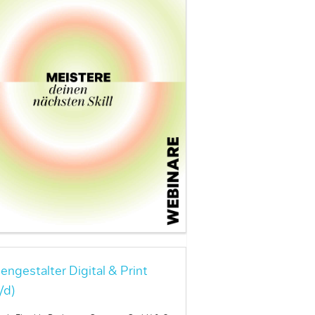
engestalter Digital & Print
/d)