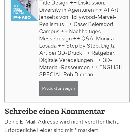
Title Design ++ Diskussion:
Diversity in Agenturen ++ AI Art
jenseits von Hollywood-Marvel-
Realismus ++ Case: Beiersdorf
Campus ++ Nachhaltiges
Messedesign ++ Q&A: Mònica
Losada ++ Step by Step: Digital
Art per 3D-Druck ++ Ratgeber:
Digitale Veredelungen ++ 3D-
Material-Ressourcen ++ ENGLISH
SPECIAL Rob Duncan
Produkt anzeigen
Schreibe einen Kommentar
Deine E-Mail-Adresse wird nicht veröffentlicht.
Erforderliche Felder sind mit
*
markiert.