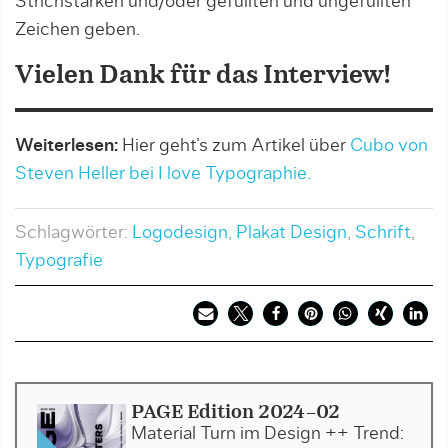
Strichstärken und/oder gefüllten und ungefüllten
Zeichen geben.
Vielen Dank für das Interview!
Weiterlesen:
Hier geht’s zum Artikel über
Cubo von
Steven Heller bei I love Typographie.
Schlagwörter:
Logodesign
,
Plakat Design
,
Schrift
,
Typografie
PAGE Edition 2024-02
Material Turn im Design ++ Trend: