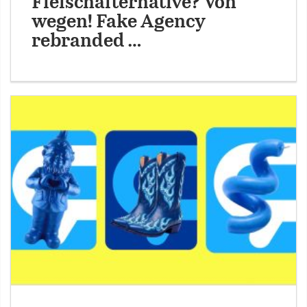
Fleischalternative? Von
wegen! Fake Agency
rebranded …