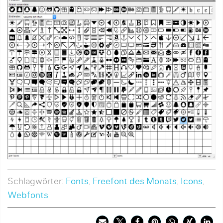
Schlagwörter:
Fonts
,
Freefont des Monats
,
Icons
,
Webfonts