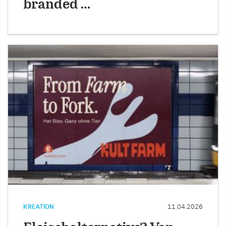
branded …
KREATION
11.04.2026