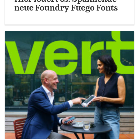
neue Foundry Fuego Fonts