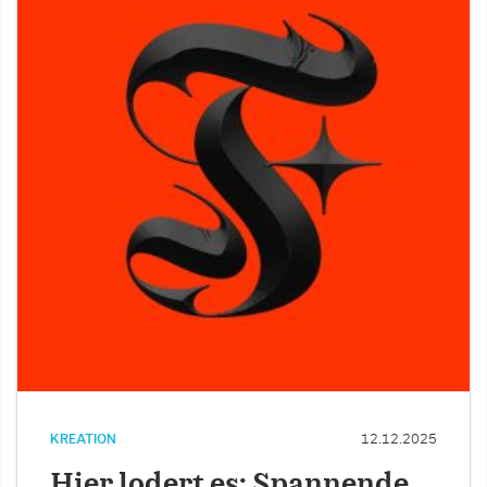
KREATION
12.12.2025
Hier lodert es: Spannende