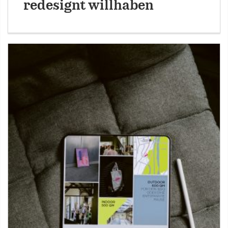
redesignt willhaben