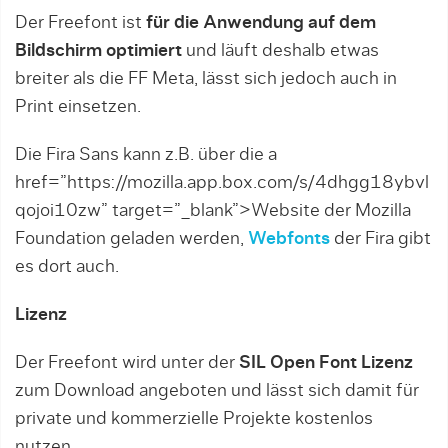
Der Freefont ist
für die Anwendung auf dem
Bildschirm optimiert
und läuft deshalb etwas
breiter als die FF Meta, lässt sich jedoch auch in
Print einsetzen.
Die Fira Sans kann z.B. über die a
href=”https://mozilla.app.box.com/s/4dhgg18ybvl
qojoi10zw” target=”_blank”>Website der Mozilla
Foundation geladen werden,
Webfonts
der Fira gibt
es dort auch.
Lizenz
Der Freefont wird unter der
SIL Open Font Lizenz
zum Download angeboten und lässt sich damit für
private und kommerzielle Projekte kostenlos
nutzen.