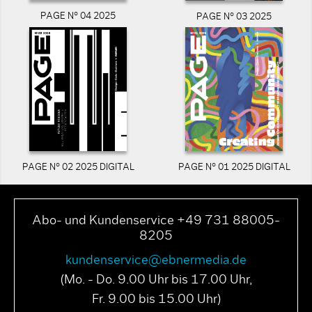
PAGE N° 04 2025
PAGE N° 03 2025
PAGE N° 02 2025 DIGITAL
PAGE N° 01 2025 DIGITAL
Abo- und Kundenservice +49 731 88005-
8205
kundenservice@ebnermedia.de
(Mo. - Do. 9.00 Uhr bis 17.00 Uhr,
Fr. 9.00 bis 15.00 Uhr)