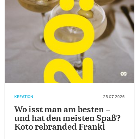
KREATION
25.07.2026
Wo isst man am besten –
und hat den meisten Spaß?
Koto rebranded Franki