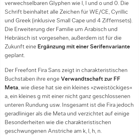
verwechselbaren Glyphen wie l, I und o und 0. Die
Schrift beinhaltet alle Zeichen für WE/CE, Cyrillic
und Greek (inklusive Small Cape und 4 Ziffernsets).
Die Erweiterung der Familie um Arabisch und
Hebräisch ist vorgesehen, außerdem ist für die
Zukunft eine
Ergänzung mit einer Serifenvariante
geplant.
Der Freefont Fira Sans zeigt in charakteristischen
Buchstaben ihre enge
Verwandtschaft zur FF
Meta
, wie diese hat sie ein kleines »zweistöckiges«
a, ein kleines g mit einer nicht ganz geschlossenen
unteren Rundung usw. Insgesamt ist die Fira jedoch
geradliniger als die Meta und verzichtet auf einige
Besonderheiten wie die charakteristischen
geschwungenen Anstriche am k, l, h, n.