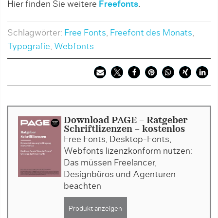
Hier finden Sie weitere
Freefonts
.
Schlagwörter:
Free Fonts
,
Freefont des Monats
,
Typografie
,
Webfonts
Download PAGE - Ratgeber
Schriftlizenzen - kostenlos
Free Fonts, Desktop-Fonts,
Webfonts lizenzkonform nutzen:
Das müssen Freelancer,
Designbüros und Agenturen
beachten
Produkt anzeigen