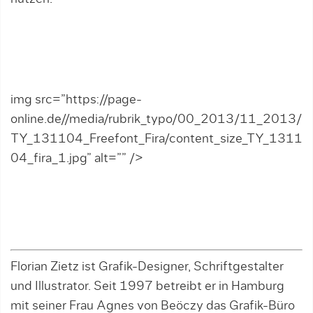
img src=”https://page-
online.de//media/rubrik_typo/00_2013/11_2013/
TY_131104_Freefont_Fira/content_size_TY_1311
04_fira_1.jpg” alt=”” />
Florian Zietz ist Grafik-Designer, Schriftgestalter
und Illustrator. Seit 1997 betreibt er in Hamburg
mit seiner Frau Agnes von Beöczy das Grafik-Büro