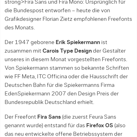
strong>Fira Sans und Fira Mono: Ursprünglich für
die Bundespost entworfen – heute die von
Grafikdesigner Florian Zietz empfohlenen Freefonts
des Monats.
Der 1947 geborene
Erik Spiekermann
ist
zusammen mit
Carois Type Design
der Gestalter
unseres in diesem Monat vorgestellten Freefonts.
Von Spiekermann stammen so bekannte Schriften
wie FF Meta, ITC Officina oder die Hausschrift der
Deutschen Bahn für die Spiekermanns Firma
EdenSpiekermann 2007 den Design Preis der
Bundesrepublik Deutschland erhielt.
Der Freefont
Fira Sans
(die zuerst Feura Sans
genannt wurde) entstand für das
Firefox OS
(also
das neu entwickelte offene Betriebssystem der